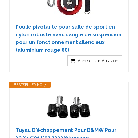
Poulie pivotante pour salle de sport en
nylon robuste avec sangle de suspension
pour un fonctionnement silencieux
(aluminium rouge 88)
Acheter sur Amazon
BESTSELLER NO. 7
Tuyau D'échappement Pour B&MW Pour
X3 X4 G01 G02 2022 Silencieux