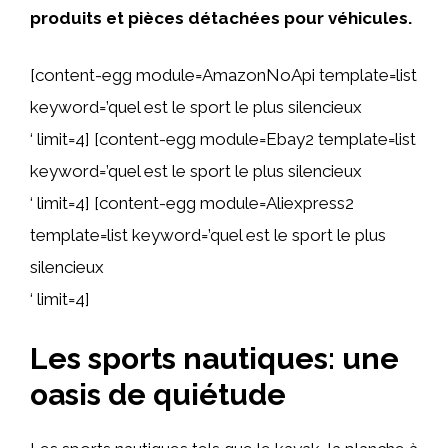
produits et pièces détachées pour véhicules.
[content-egg module=AmazonNoApi template=list
keyword=’quel est le sport le plus silencieux
‘ limit=4] [content-egg module=Ebay2 template=list
keyword=’quel est le sport le plus silencieux
‘ limit=4] [content-egg module=Aliexpress2
template=list keyword=’quel est le sport le plus
silencieux
‘ limit=4]
Les sports nautiques: une
oasis de quiétude