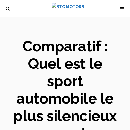
Aller
M
au
contenu
Comparatif :
Quel est le
sport
automobile le
plus silencieux