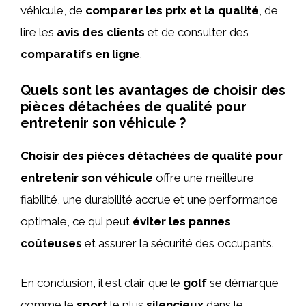
véhicule, de
comparer les prix et la qualité
, de
lire les
avis des clients
et de consulter des
comparatifs en ligne
.
Quels sont les avantages de choisir des
pièces détachées de qualité pour
entretenir son véhicule ?
Choisir des pièces détachées de qualité pour
entretenir son véhicule
offre une meilleure
fiabilité, une durabilité accrue et une performance
optimale, ce qui peut
éviter les pannes
coûteuses
et assurer la sécurité des occupants.
En conclusion, il est clair que le
golf
se démarque
comme le
sport
le plus
silencieux
dans le