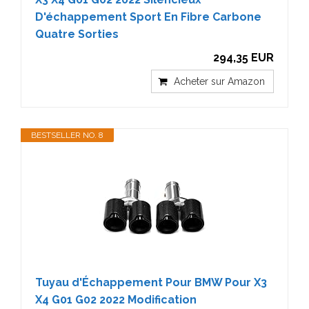
D'échappement Sport En Fibre Carbone
Quatre Sorties
294,35 EUR
Acheter sur Amazon
BESTSELLER NO. 8
Tuyau d'Échappement Pour BMW Pour X3
X4 G01 G02 2022 Modification