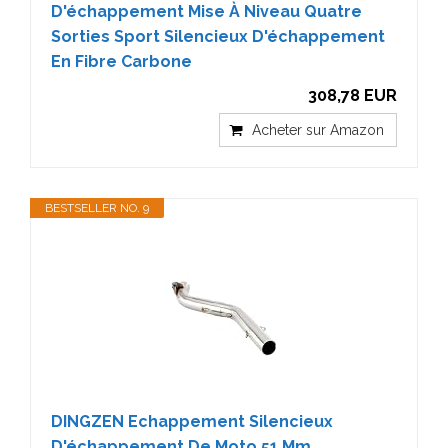
D'échappement Mise À Niveau Quatre
Sorties Sport Silencieux D'échappement
En Fibre Carbone
308,78 EUR
Acheter sur Amazon
BESTSELLER NO. 9
DINGZEN Echappement Silencieux
D'échappement De Moto 51 Mm,