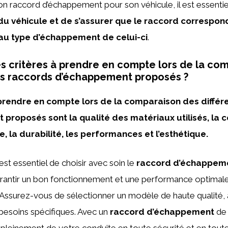
bon raccord d’échappement pour son véhicule, il est essenti
 du véhicule et de s’assurer que le raccord correspon
au type d’échappement de celui-ci
.
es critères à prendre en compte lors de la co
ts raccords d’échappement proposés ?
 prendre en compte lors de la comparaison des différ
proposés sont la qualité des matériaux utilisés, la c
e, la durabilité, les performances et l’esthétique.
 est essentiel de choisir avec soin le
raccord d’échappem
arantir un bon fonctionnement et une performance optimal
Assurez-vous de sélectionner un modèle de haute qualité, 
 besoins spécifiques. Avec un
raccord d’échappement
de 