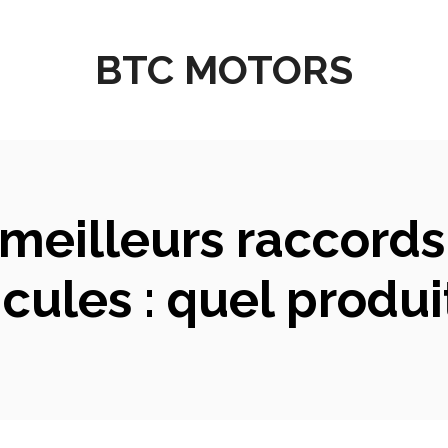
BTC MOTORS
 meilleurs raccord
cules : quel produit