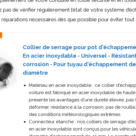
 pleinement de votre conduite en toute sécurité et en toute 
iez pas de vérifier régulièrement l’état de votre système d’
réparations nécessaires dès que possible pour éviter tout 
Collier de serrage pour pot d'échappeme
En acier inoxydable - Universel - Résistant
corrosion - Pour tuyau d'échappement d
diamètre
Matériau en acier inoxydable : ce collier d'écha
voiture est fabriqué en acier inoxydable de haute 
présente les avantages d'une dureté élevée, pas f
déformer, résistance à la corrosion, pas de rouil
des conditions météorologiques extrêmes.
Connecteur étanche : nos colliers de serrage d
en acier inoxydable sont conçus pour les véhicul