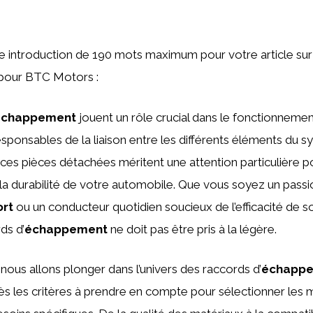
une introduction de 190 mots maximum pour votre article sur
pour BTC Motors :
échappement
jouent un rôle crucial dans le fonctionneme
esponsables de la liaison entre les différents éléments du 
es pièces détachées méritent une attention particulière po
la durabilité de votre automobile. Que vous soyez un pass
ort
ou un conducteur quotidien soucieux de l’efficacité de 
ds d’
échappement
ne doit pas être pris à la légère.
 nous allons plonger dans l’univers des raccords d’
échapp
s les critères à prendre en compte pour sélectionner les m