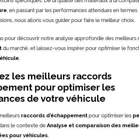
soins spécifiques. De la qualité des matériaux à la compatib
ure
, en passant par les performances attendues en termes
sions, nous allons vous guider pour faire le meilleur choix.
s pour découvrir notre analyse approfondie des meilleurs
t
du marché, et laissez-vous inspirer pour optimiser le fo
éhicule
.
z les meilleurs raccords
ement pour optimiser les
nces de votre véhicule
meilleurs
raccords d’échappement
pour optimiser les
p
ans le contexte de
Analyse et comparaison des meille
ées pour véhicules
.