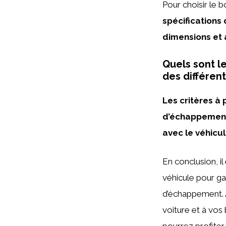
Pour choisir le 
spécifications
dimensions et 
Quels sont l
des différen
Les critères à
d’échappement 
avec le véhicul
En conclusion, il
véhicule pour g
d’échappement. 
voiture et à vos