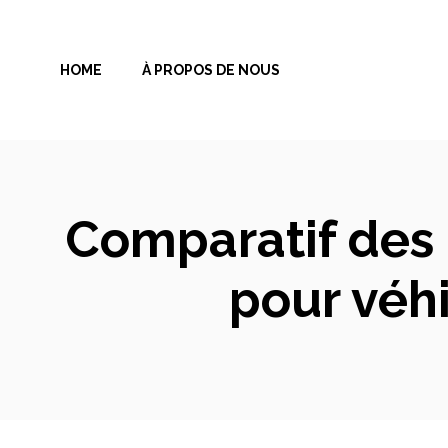
Aller
au
HOME
À PROPOS DE NOUS
contenu
Comparatif des
pour véhi