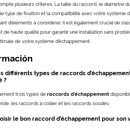
mpte plusieurs critères. La taille du raccord, le diamètre d
e type de fixation et la compatibilité avec votre système
ant d’éléments à considérer. Il est également crucial de s’as
st de haute qualité pour garantir une installation sans prob
timale de votre système d’échappement.
ormación
es différents types de raccords d’échappement
é ?
alement trois types de
raccords d’échappement
disponibl
bride, les raccords à collier et les raccords soudés.
sir le bon raccord d’échappement pour son v