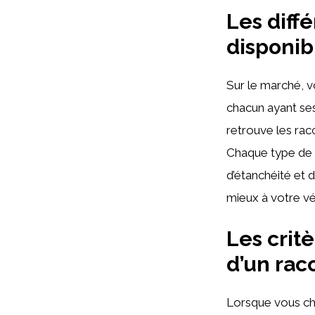
Les diff
disponib
Sur le marché, 
chacun ayant ses
retrouve les ra
Chaque type de r
d’étanchéité et d
mieux à votre vé
Les crit
d’un ra
Lorsque vous ch