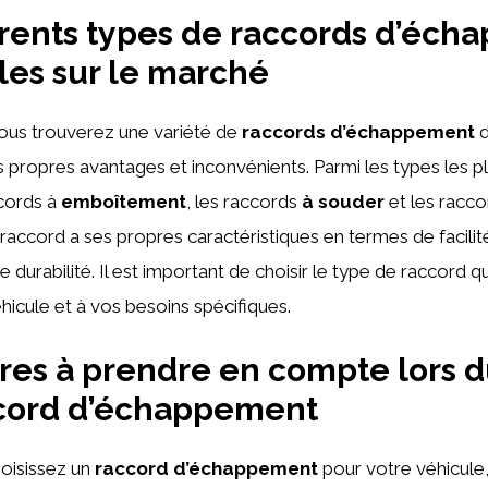
érents types de raccords d’éc
les sur le marché
vous trouverez une variété de
raccords d’échappement
d
 propres avantages et inconvénients. Parmi les types les p
ccords à
emboîtement
, les raccords
à souder
et les racc
accord a ses propres caractéristiques en termes de facilité 
e durabilité. Il est important de choisir le type de raccord q
hicule et à vos besoins spécifiques.
ères à prendre en compte lors d
ccord d’échappement
oisissez un
raccord d’échappement
pour votre véhicule, 