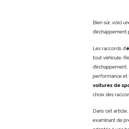
Bien sûr, voici 
d’échappement 
Les raccords d’
tout véhicule. R
d’échappement, c
performance et 
voitures de sp
choix des raccor
Dans cet article,
examinant de prè