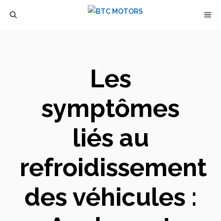
Aller
M
au
contenu
Les
symptômes
liés au
refroidissement
des véhicules :