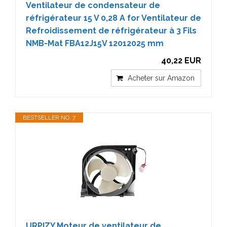
Ventilateur de condensateur de
réfrigérateur 15 V 0,28 A for Ventilateur de
Refroidissement de réfrigérateur à 3 Fils
NMB-Mat FBA12J15V 12012025 mm
40,22 EUR
Acheter sur Amazon
BESTSELLER NO. 7
URPIZY Moteur de ventilateur de