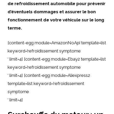
de refroidissement automobile pour prévenir
d’éventuels dommages et assurer le bon
fonctionnement de votre véhicule sur le long
terme.
[content-egg module=AmazonNoApi template=list
keyword=’refroidissement symptome
‘ limit=4] [content-egg module=Ebay2 template=list
keyword=’refroidissement symptome
‘ limit=4] [content-egg module=Aliexpress2
template=list keyword=’refroidissement
symptome
‘ limit=4]