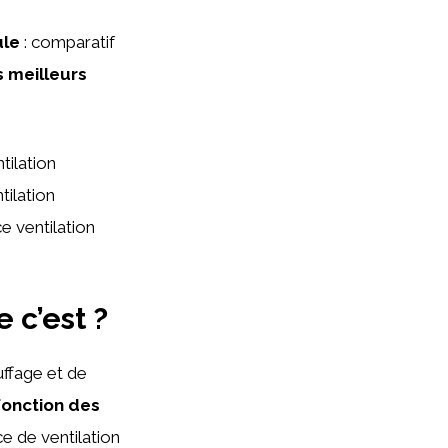
ule
: comparatif
 meilleurs
ilation
tilation
e ventilation
 c’est ?
uffage et de
 fonction des
e de ventilation