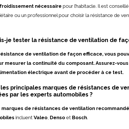
efroidissement nécessaire
pour l’habitacle. Il est conseill
étaire ou un professionnel pour choisir la résistance de vent
-je tester la résistance de ventilation de faç
résistance de ventilation de façon efficace, vous pouv
r mesurer la continuité du composant. Assurez-vous
limentation électrique avant de procéder à ce test.
 les principales marques de résistances de ven
s par les experts automobiles ?
s marques de résistances de ventilation recommandé
obiles
incluent
Valeo
,
Denso
et
Bosch
.