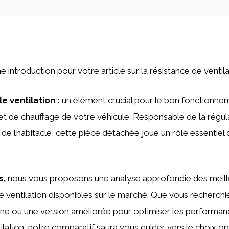
ne introduction pour votre article sur la résistance de ventila
e ventilation :
un élément crucial pour le bon fonctionn
 et de chauffage de votre véhicule. Responsable de la régulat
ur de l’habitacle, cette pièce détachée joue un rôle essentiel
s,
nous vous proposons une analyse approfondie des meil
e ventilation disponibles sur le marché. Que vous recherch
gine ou une version améliorée pour optimiser les performa
lation, notre comparatif saura vous guider vers le choix op