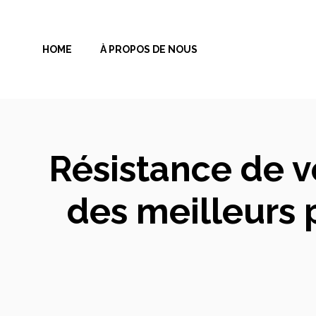
Aller
au
HOME
À PROPOS DE NOUS
contenu
Résistance de v
des meilleurs 