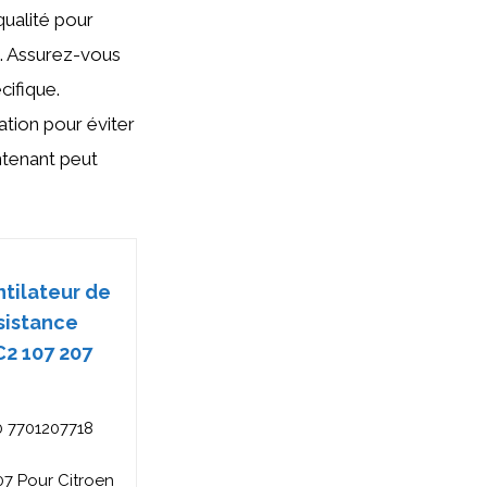
ualité pour
e. Assurez-vous
cifique.
ation pour éviter
tenant peut
tilateur de
sistance
C2 107 207
 7701207718
7 Pour Citroen