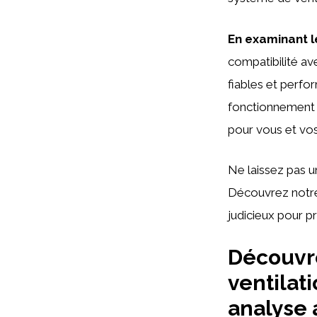
En examinant le
compatibilité av
fiables et perfo
fonctionnement o
pour vous et vo
Ne laissez pas 
Découvrez notre 
judicieux pour pr
Découvre
ventilat
analyse 