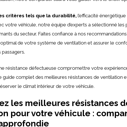
s critères tels que la durabilité,
l’efficacité énergétique 
ec votre véhicule, notre équipe d’experts a sélectionné les p
rmants du secteur. Faites confiance à nos recommandations 
ptimal de votre système de ventilation et assurer le conf
s passagers.
une résistance défectueuse compromettre votre expérience
guide complet des meilleures résistances de ventilation et 
éserver le climat intérieur de votre véhicule.
z les meilleures résistances d
ion pour votre véhicule : compar
approfondie