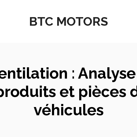
BTC MOTORS
entilation : Analys
produits et pièces
véhicules