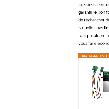
En conclusion, il
garantir le bon 
de rechercher de
N’oubliez pas l’
tout problème à 
vous faire écono
BESTSELLER NO. 1