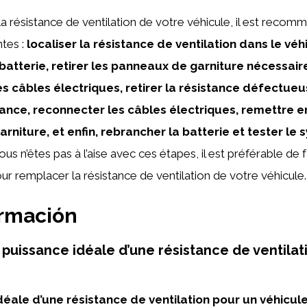
a résistance de ventilation de votre véhicule, il est recom
ntes :
localiser la résistance de ventilation dans le véh
batterie, retirer les panneaux de garniture nécessair
 câbles électriques, retirer la résistance défectueuse
tance, reconnecter les câbles électriques, remettre e
niture, et enfin, rebrancher la batterie et tester le
ous n’êtes pas à l’aise avec ces étapes, il est préférable de 
ur remplacer la résistance de ventilation de votre véhicule.
ormación
a puissance idéale d’une résistance de ventila
déale d’une résistance de ventilation pour un véhicu