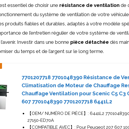
 est essentiel de choisir une
résistance de ventilation
de q
fonctionnement du système de ventilation de votre véhicul
s produits fiables et durables, adaptés à votre modèle spé
importance de l’entretien régulier de votre système de ventil
l’avenir. Investir dans une bonne
pièce détachée
dès main
miser du temps et de l’argent sur le long terme.
7701207718 7701048390 Résistance de Ven
Climatisation de Moteur de Chauffage Re
Chauffage Ventilation pour Scenic C5 C3 
607 7701048390 7701207718 6441L2
【OEM/ NUMÉRO DE PIÈCE】: 6441L2 7701048390
27150-ED70A
【COMPATIBLE AVEC】: Pour Peugeot 207 607 100