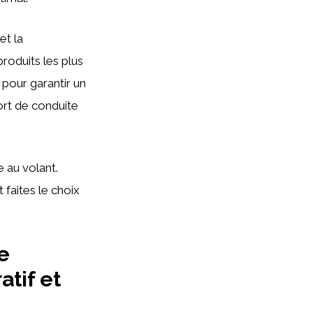
et la
roduits les plus
pour garantir un
ort de conduite
 au volant.
faites le choix
e
atif et