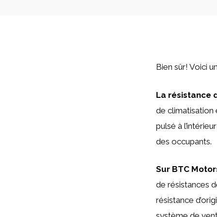
Bien sûr! Voici u
La résistance d
de climatisation
pulsé à l’intérie
des occupants.
Sur BTC Motor
de résistances d
résistance d’ori
système de venti