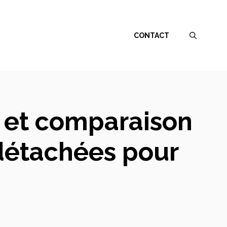
CONTACT
e et comparaison
 détachées pour