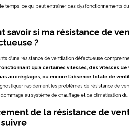
 le temps, ce qui peut entraîner des dysfonctionnements d
savoir si ma résistance de ven
ctueuse ?
ants d’une résistance de ventilation défectueuse comprenn
fonctionnant qu’à certaines vitesses, des vitesses de 
as aux réglages, ou encore l’absence totale de ventil
gnostiquer rapidement les problèmes de résistance de vent
e dommage au système de chauffage et de climatisation du 
ment de la résistance de venti
 suivre