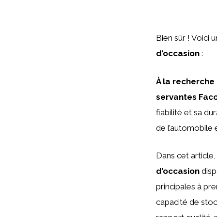
Bien sûr ! Voici 
d’occasion
:
À la recherche 
servantes Fac
fiabilité et sa 
de l’automobile 
Dans cet article
d’occasion
disp
principales à pr
capacité de stock