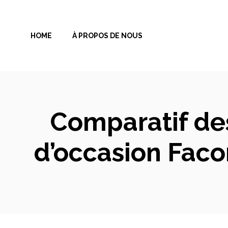
Aller
au
HOME
À PROPOS DE NOUS
contenu
Comparatif de
d’occasion Faco