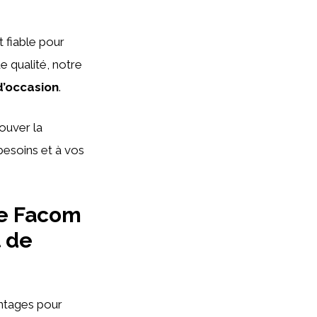
 fiable pour
e qualité, notre
d’occasion
.
ouver la
besoins et à vos
te Facom
 de
ntages pour