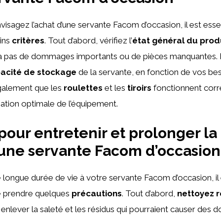
isagez l’achat d’une servante Facom d’occasion, il est esse
ains
critères
. Tout d’abord, vérifiez l’
état général du prod
’y a pas de dommages importants ou de pièces manquantes. 
acité de stockage
de la servante, en fonction de vos bes
galement que les
roulettes
et les
tiroirs
fonctionnent corr
isation optimale de l’équipement.
pour entretenir et prolonger la
’une servante Facom d’occasion
 longue durée de vie à votre servante Facom d’occasion, il
 prendre quelques
précautions
. Tout d’abord,
nettoyez 
 enlever la saleté et les résidus qui pourraient causer des