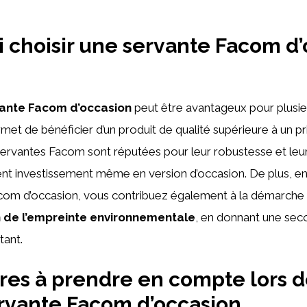
 choisir une servante Facom d
ante Facom d’occasion
peut être avantageux pour plusieu
met de bénéficier d’un produit de qualité supérieure à un pr
ervantes Facom sont réputées pour leur robustesse et leur f
lent investissement même en version d’occasion. De plus, e
com d’occasion, vous contribuez également à la démarche
 de l’empreinte environnementale
, en donnant une sec
tant.
ères à prendre en compte lors d
rvante Facom d’occasion