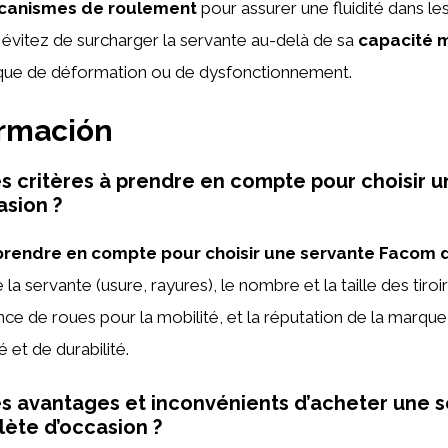
anismes de roulement
pour assurer une fluidité dans 
n, évitez de surcharger la servante au-delà de sa
capacité 
isque de déformation ou de dysfonctionnement.
ormación
es critères à prendre en compte pour choisir 
sion ?
 prendre en compte pour choisir une servante Facom 
 la servante (usure, rayures), le nombre et la taille des tiroi
nce de roues pour la mobilité, et la réputation de la marq
 et de durabilité.
es avantages et inconvénients d’acheter une 
ète d’occasion ?