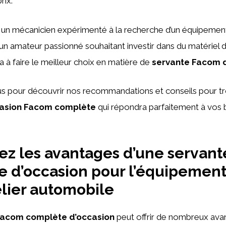
rix.
un mécanicien expérimenté à la recherche d’un équipement
u un amateur passionné souhaitant investir dans du matériel d
a à faire le meilleur choix en matière de
servante Facom 
s pour découvrir nos recommandations et conseils pour tr
casion Facom complète
qui répondra parfaitement à vos 
z les avantages d’une servan
 d’occasion pour l’équipement
elier automobile
Facom complète d’occasion
peut offrir de nombreux ava