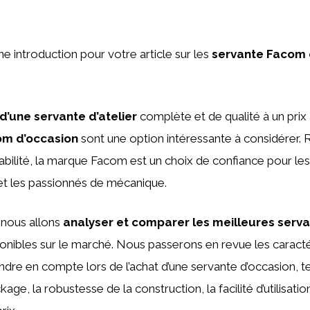
une introduction pour votre article sur les
servante Facom
d’une servante d’atelier
complète et de qualité à un prix
om d’occasion
sont une option intéressante à considérer.
durabilité, la marque Facom est un choix de confiance pour le
et les passionnés de mécanique.
, nous allons
analyser et comparer les meilleures serv
onibles sur le marché. Nous passerons en revue les caracté
endre en compte lors de l’achat d’une servante d’occasion, te
age, la robustesse de la construction, la facilité d’utilisation