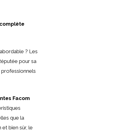
 complète
 abordable ? Les
 Réputée pour sa
s professionnels
antes Facom
ristiques
lles que la
 et bien sûr, le