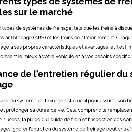
érents types de systèmes de fr
les sur le marché
rs types de systèmes de freinage, tels que les freins à disque,
ins antiblocage (ABS) et les freins de stationnement. Chaqu
age a ses propres caractéristiques et avantages, et il est 
 convient le mieux à votre véhicule et à vos besoins spécifiq
ance de l’entretien régulier du
age
ulier du système de freinage est crucial pour assurer son b
et prolonger sa durée de vie. Cela comprend le remplace
ein usées, la purge du liquide de frein et l’inspection des c
age. Ignorer l’entretien du système de freinage peut entraî