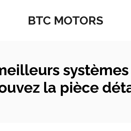
BTC MOTORS
eilleurs systèmes
rouvez la pièce dét