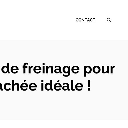
CONTACT
 de freinage pour
achée idéale !