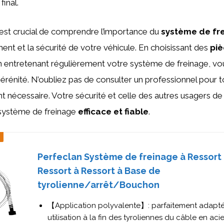
final.
l est crucial de comprendre l’importance du
système de fr
nt et la sécurité de votre véhicule. En choisissant des
pi
n entretenant régulièrement votre système de freinage, vo
sérénité. N’oubliez pas de consulter un professionnel pour 
nécessaire. Votre sécurité et celle des autres usagers de 
système de freinage
efficace et fiable
.
Perfeclan Système de freinage à Ressort 
Ressort à Ressort à Base de
tyrolienne/arrêt/Bouchon
【Application polyvalente】: parfaitement adapt
utilisation à la fin des tyroliennes du câble en ac