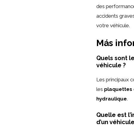
des performances
accidents graves.
votre véhicule.
Más inf
Quels sont l
véhicule ?
Les principaux c
les
plaquettes 
hydraulique
.
Quelle est l
d’un véhicule