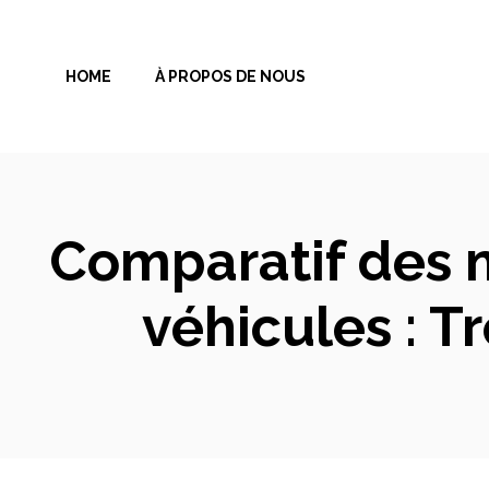
Aller
au
HOME
À PROPOS DE NOUS
contenu
Comparatif des m
véhicules : T