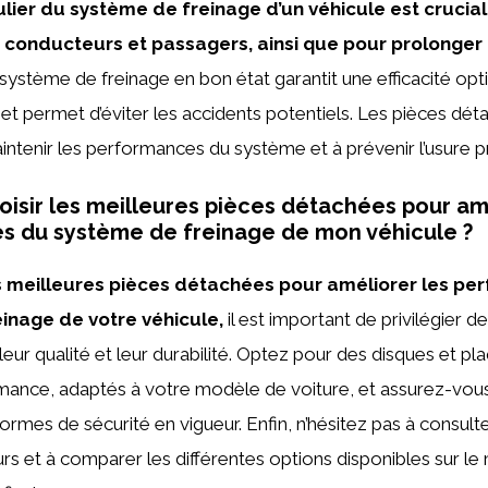
ulier du système de freinage d’un véhicule est crucia
s conducteurs et passagers, ainsi que pour prolonger 
 système de freinage en bon état garantit une efficacité opt
 et permet d’éviter les accidents potentiels. Les pièces dét
intenir les performances du système et à prévenir l’usure 
sir les meilleures pièces détachées pour amé
s du système de freinage de mon véhicule ?
es meilleures pièces détachées pour améliorer les p
inage de votre véhicule,
il est important de privilégier 
eur qualité et leur durabilité. Optez pour des disques et pla
ance, adaptés à votre modèle de voiture, et assurez-vous 
rmes de sécurité en vigueur. Enfin, n’hésitez pas à consulte
teurs et à comparer les différentes options disponibles sur l