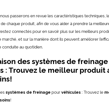
, nous passerons en revue les caractéristiques techniques,
 de chaque produit, afin de vous aider à prendre la meilleur
Restez connectés pour en savoir plus sur les meilleurs prod
e marché, et sur la manière dont ils peuvent améliorer l’effica
e conduite au quotidien.
son des systèmes de freinage
s : Trouvez le meilleur produit
ins!
es
systèmes de freinage
pour
véhicules
: Trouvez le
me
soins
!