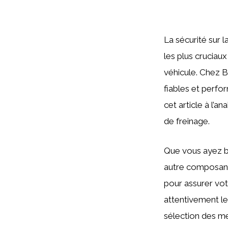
La sécurité sur 
les plus cruciaux
véhicule. Chez 
fiables et perfo
cet article à l’
de freinage.
Que vous ayez be
autre composant 
pour assurer vot
attentivement le
sélection des me