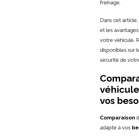
freinage.
Dans cet article
et les avantages
votre véhicule. 
disponibles sur l
sécurité de votr
Comparai
véhicule
vos beso
Comparaison
d
adapté à vos
be