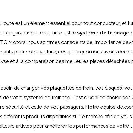
la route est un élément essentiel pour tout conducteur, et l
 pour garantir cette sécurité est le
système de freinage
d
BTC Motors, nous sommes conscients de l’importance d’avoi
rmants pour votre voiture, c’est pourquoi nous avons décid
analyse et à la comparaison des meilleures pièces détachées
soin de changer vos plaquettes de frein, vos disques, vos 
de votre système de freinage, il est crucial de choisir des 
re sécurité et celle de vos passagers. Notre équipe d’expe
s différents produits disponibles sur le marché afin de vou
illeurs articles pour améliorer les performances de votre