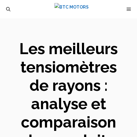
Aller
M
au
contenu
Les meilleurs
tensiomètres
de rayons :
analyse et
comparaison