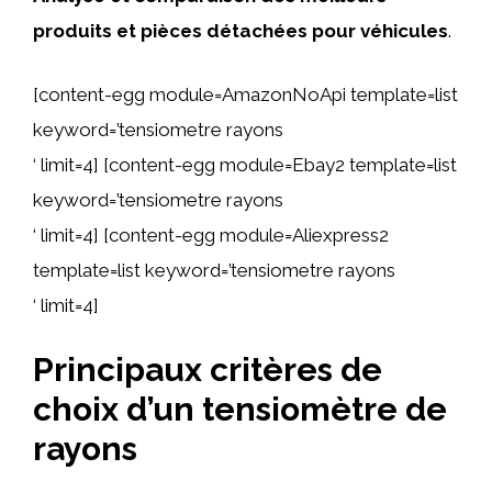
produits et pièces détachées pour véhicules
.
[content-egg module=AmazonNoApi template=list
keyword=’tensiometre rayons
‘ limit=4] [content-egg module=Ebay2 template=list
keyword=’tensiometre rayons
‘ limit=4] [content-egg module=Aliexpress2
template=list keyword=’tensiometre rayons
‘ limit=4]
Principaux critères de
choix d’un tensiomètre de
rayons