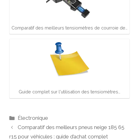
Comparatif des meilleurs tensiomètres de courroie de…
Guide complet sur l'utilisation des tensiomètres…
Catégories
Électronique
Comparatif des meilleurs pneus neige 185 65
r15 pour véhicules : guide d’achat complet