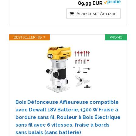
89,99 EUR
Acheter sur Amazon
BESTSELLER NO. 7
PROMO
Bois Défonceuse Affleureuse compatible
avec Dewalt 18V Batterie, 1300 W Fraise à
bordure sans fil, Routeur à Bois Électrique
sans fil avec 6 vitesses, fraise à bords
sans balais (sans batterie)