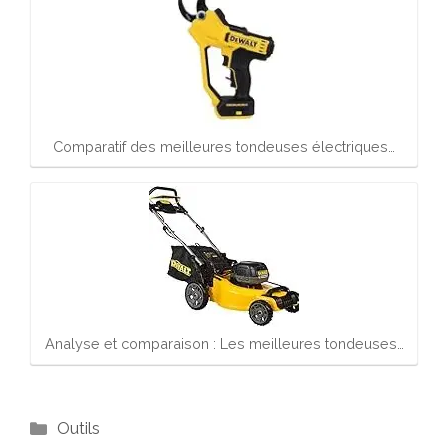
Comparatif des meilleures tondeuses électriques…
Analyse et comparaison : Les meilleures tondeuses…
Catégories
Outils