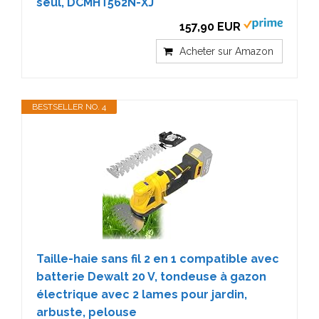
seul, DCMHT562N-XJ
157,90 EUR
Acheter sur Amazon
BESTSELLER NO. 4
Taille-haie sans fil 2 en 1 compatible avec
batterie Dewalt 20 V, tondeuse à gazon
électrique avec 2 lames pour jardin,
arbuste, pelouse