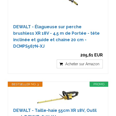
DEWALT - Élagueuse sur perche
brushless XR 18V - 4,5 m de Portée - tête
inclinée et guide et chaine 20 cm -
DCMPS567N-XJ
205,61 EUR
Acheter sur Amazon
BESTSELLER NO. 3
PROMO
DEWALT - Taille-haie 55cm XR 18V, Outil