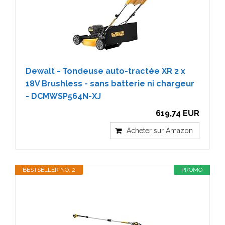
Dewalt - Tondeuse auto-tractée XR 2 x
18V Brushless - sans batterie ni chargeur
- DCMWSP564N-XJ
619,74 EUR
Acheter sur Amazon
BESTSELLER NO. 2
PROMO