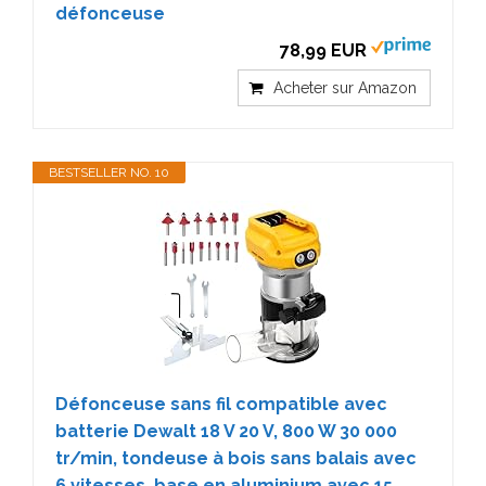
défonceuse
78,99 EUR
Acheter sur Amazon
BESTSELLER NO. 10
Défonceuse sans fil compatible avec
batterie Dewalt 18 V 20 V, 800 W 30 000
tr/min, tondeuse à bois sans balais avec
6 vitesses, base en aluminium avec 15