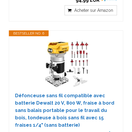
94,99 EUR
Acheter sur Amazon
BESTSELLER NO. 6
Défonceuse sans fil compatible avec
batterie Dewalt 20 V, 800 W, fraise à bord
sans balais portable pour le travail du
bois, tondeuse à bois sans fil avec 15
fraises 1/4" (sans batterie)