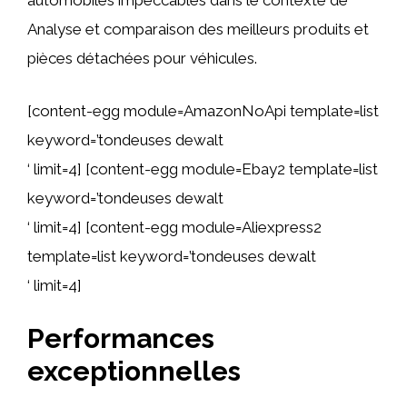
automobiles impeccables dans le contexte de
Analyse et comparaison des meilleurs produits et
pièces détachées pour véhicules.
[content-egg module=AmazonNoApi template=list
keyword=’tondeuses dewalt
‘ limit=4] [content-egg module=Ebay2 template=list
keyword=’tondeuses dewalt
‘ limit=4] [content-egg module=Aliexpress2
template=list keyword=’tondeuses dewalt
‘ limit=4]
Performances
exceptionnelles