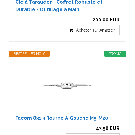
Clé à Tarauder - Coffret Robuste et
Durable - Outillage à Main
200,00 EUR
Acheter sur Amazon
BESTSELLER NO. 6
PROMO
Facom 831.3 Tourne A Gauche M5-M20
43,58 EUR