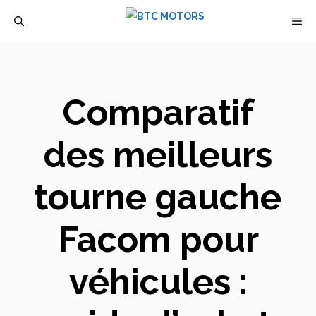
Aller
M
au
contenu
Comparatif
des meilleurs
tourne gauche
Facom pour
véhicules :