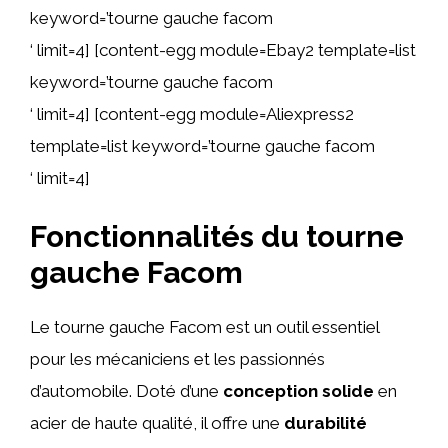
keyword=’tourne gauche facom
‘ limit=4] [content-egg module=Ebay2 template=list
keyword=’tourne gauche facom
‘ limit=4] [content-egg module=Aliexpress2
template=list keyword=’tourne gauche facom
‘ limit=4]
Fonctionnalités du tourne
gauche Facom
Le tourne gauche Facom est un outil essentiel
pour les mécaniciens et les passionnés
d’automobile. Doté d’une
conception solide
en
acier de haute qualité, il offre une
durabilité