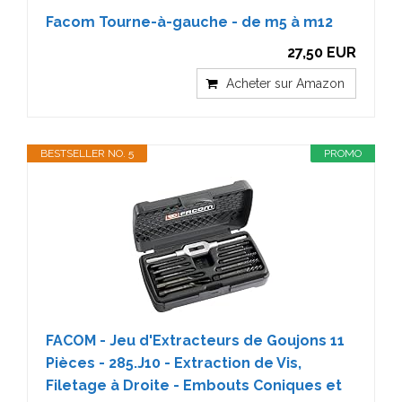
Facom Tourne-à-gauche - de m5 à m12
27,50 EUR
Acheter sur Amazon
BESTSELLER NO. 5
PROMO
FACOM - Jeu d'Extracteurs de Goujons 11
Pièces - 285.J10 - Extraction de Vis,
Filetage à Droite - Embouts Coniques et