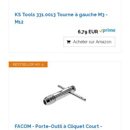
KS Tools 331.0013 Tourne à gauche M3 -
M12
6,79 EUR
Acheter sur Amazon
BESTSELLER NO. 3
FACOM - Porte-Outil à Cliquet Court -