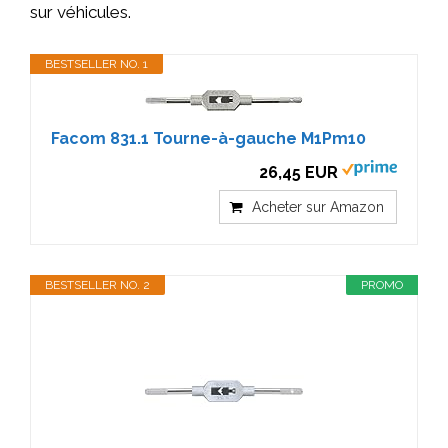
sur véhicules.
BESTSELLER NO. 1
Facom 831.1 Tourne-à-gauche M1Pm10
26,45 EUR
Acheter sur Amazon
BESTSELLER NO. 2
PROMO