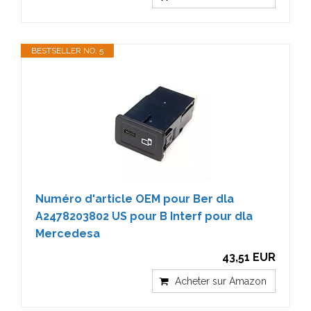
BESTSELLER NO. 5
Numéro d'article OEM pour Ber dla
A2478203802 US pour B Interf pour dla
Mercedesa
43,51 EUR
Acheter sur Amazon