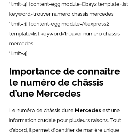
‘ limit=4] [content-egg module=Ebay2 template=list
keyword=’trouver numero chassis mercedes
‘ limit=4] [content-egg module=Aliexpress2
template=list keyword=’trouver numero chassis
mercedes
‘ limit=4]
Importance de connaître
le numéro de châssis
d’une Mercedes
Le numéro de châssis d’une
Mercedes
est une
information cruciale pour plusieurs raisons. Tout
d’abord, il permet d’identifier de manière unique