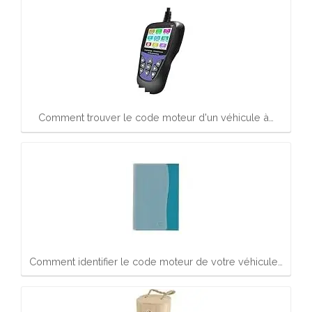
Comment trouver le code moteur d'un véhicule à…
Comment identifier le code moteur de votre véhicule…