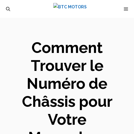
Aller
M
au
contenu
Comment
Trouver le
Numéro de
Châssis pour
Votre