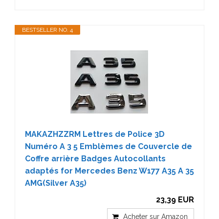
BESTSELLER NO. 4
MAKAZHZZRM Lettres de Police 3D
Numéro A 3 5 Emblèmes de Couvercle de
Coffre arrière Badges Autocollants
adaptés for Mercedes Benz W177 A35 A 35
AMG(Silver A35)
23,39 EUR
Acheter sur Amazon