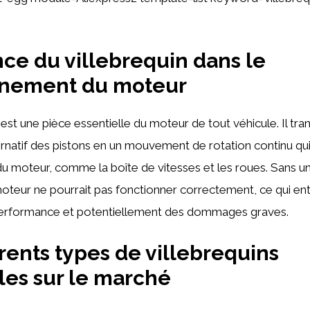
ce du villebrequin dans le
nnement du moteur
est une pièce essentielle du moteur de tout véhicule. Il tra
atif des pistons en un mouvement de rotation continu qui 
 du moteur, comme la boîte de vitesses et les roues. Sans u
moteur ne pourrait pas fonctionner correctement, ce qui ent
erformance et potentiellement des dommages graves.
érents types de villebrequins
les sur le marché