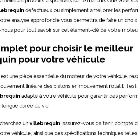
meilleurs produits disponibles sur le marché. Que vous sou
llebrequin
défectueux ou simplement améliorer les perfo
notre analyse approfondie vous permettra de faire un choix 
z-nous pour tout savoir sur cet élément-clé de votre moteur
mplet pour choisir le meilleur
quin pour votre véhicule
est une pièce essentielle du moteur de votre véhicule, res
uvement linéaire des pistons en mouvement rotatif. Il est c
ebrequin
adapté à votre véhicule pour garantir des perfo
 longue durée de vie.
echerchez un
villebrequin
, assurez-vous de tenir compte d
otre véhicule, ainsi que des spécifications techniques telles