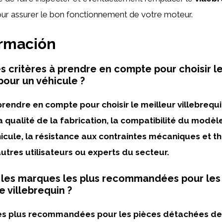
our assurer le bon fonctionnement de votre moteur.
ormación
es critères à prendre en compte pour choisir l
pour un véhicule ?
prendre en compte pour choisir le meilleur villebrequ
a qualité de la fabrication, la compatibilité du modèle
cule, la résistance aux contraintes mécaniques et th
autres utilisateurs ou experts du secteur.
 les marques les plus recommandées pour les
 villebrequin ?
es plus recommandées pour les pièces détachées de 