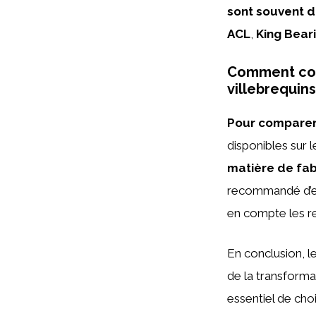
sont souvent d
ACL
,
King Bear
Comment comp
villebrequins
Pour comparer 
disponibles sur l
matière de fab
recommandé d’exa
en compte les ret
En conclusion, l
de la transforma
essentiel de choi