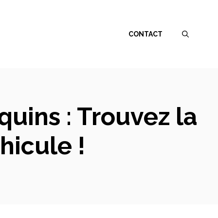
CONTACT
uins : Trouvez la
hicule !