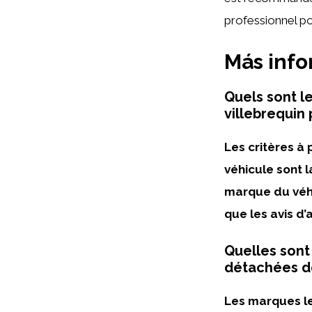
professionnel p
Más inf
Quels sont l
villebrequin 
Les critères à 
véhicule sont l
marque du véhi
que les avis d’
Quelles sont
détachées de
Les marques l