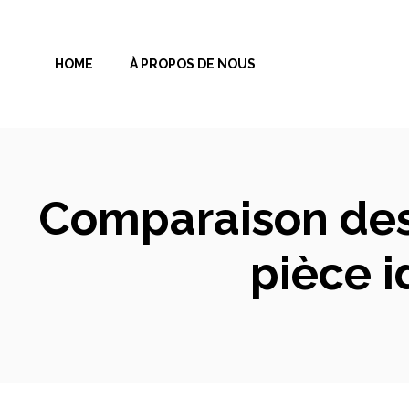
Aller
au
HOME
À PROPOS DE NOUS
contenu
Comparaison des 
pièce i