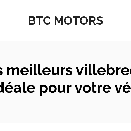
BTC MOTORS
meilleurs villebreq
déale pour votre vé