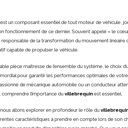
est un composant essentiel de tout moteur de véhicule, jo
bon fonctionnement de ce dernier. Souvent appelé « le cœur
 responsable de la transformation du mouvement linéaire d
f capable de propulser le véhicule.
table pièce maîtresse de l’ensemble du système, le choix d’
rimordial pour garantir les performances optimales de votre
ssionné de mécanique automobile ou un conducteur attentif
e, comprendre l’importance du
villebrequin
est essentiel.
, nous allons explorer en profondeur le rôle du
villebrequi
érentes caractéristiques à prendre en compte lors de son ch