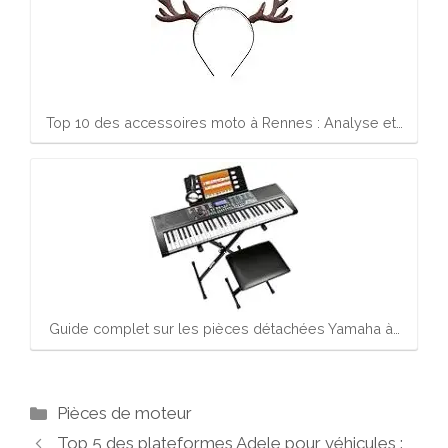
Top 10 des accessoires moto à Rennes : Analyse et…
Guide complet sur les pièces détachées Yamaha à…
Catégories
Pièces de moteur
Top 5 des plateformes Adele pour véhicules :