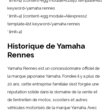
‘ limit=4] [content-egg module=Ebay2 template=list
keyword=’yamaha rennes
‘ limit=4] [content-egg module=Aliexpress2
template=list keyword=’yamaha rennes
‘ limit=4]
Historique de Yamaha
Rennes
Yamaha Rennes est un concessionnaire officiel de
la marque japonaise Yamaha. Fondée il y a plus de
20 ans, cette entreprise familiale s’est forgée une
réputation solide dans le domaine de la vente et
de l’entretien de motos, scooters et autres
véhicules motorisés de la marque Yamaha. Avec