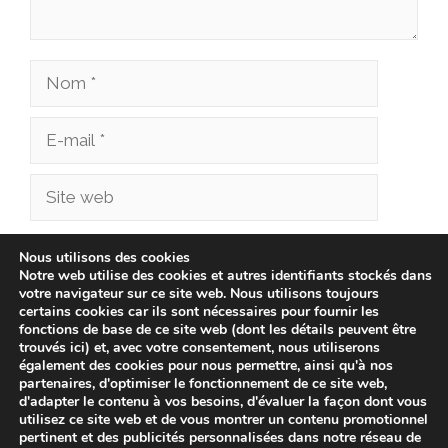
Nom
E-
mail
Site
web
Enregistrer mon nom, mon e-mail et mon site
Nous utilisons des cookies
Notre web utilise des cookies et autres identifiants stockés dans
dans le navigateur pour mon prochain
votre navigateur sur ce site web. Nous utilisons toujours
commentaire.
certains cookies car ils sont nécessaires pour fournir les
fonctions de base de ce site web (dont les détails peuvent être
trouvés ici) et, avec votre consentement, nous utiliserons
également des cookies pour nous permettre, ainsi qu'à nos
partenaires, d'optimiser le fonctionnement de ce site web,
d'adapter le contenu à vos besoins, d'évaluer la façon dont vous
utilisez ce site web et de vous montrer un contenu promotionnel
pertinent et des publicités personnalisées dans notre réseau de