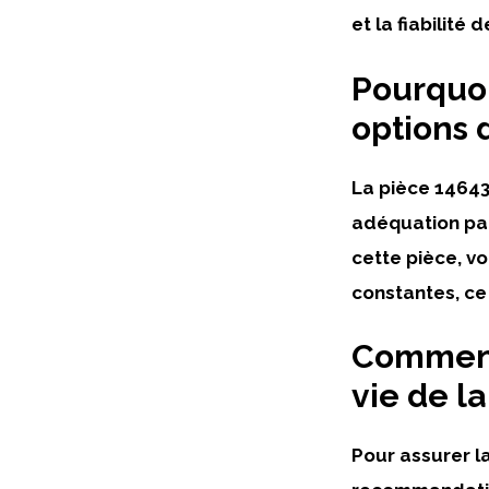
et la fiabilité 
Pourquoi
options 
La pièce 14643
adéquation par
cette pièce, v
constantes, ce 
Comment 
vie de l
Pour assurer la