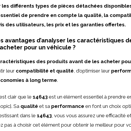
les différents types de pièces détachées disponibles
essentiel de prendre en compte la qualité, la compatib
is des utilisateurs, les prix et les garanties offertes.
es avantages d’analyser les caractéristiques d
 acheter pour un véhicule ?
aractéristiques des produits avant de les acheter pou
ir leur
compatibilité et qualité
, d’optimiser leur
perfor
conomies à long terme
.
est clair que le
14643
est un élément essentiel à prendre 
topic}. Sa
qualité
et sa
performance
en font un choix opt
estissant dans le
14643
, vous vous assurez une efficacité et 
ez pas à choisir cet élément pour obtenir le meilleur pour vo