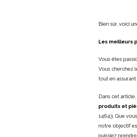
Bien sûr, voici u
Les meilleurs 
Vous êtes passio
Vous cherchez le
tout en assurant 
Dans cet article
produits et pi
14643. Que vous
notre objectif e
puissiez prendre 