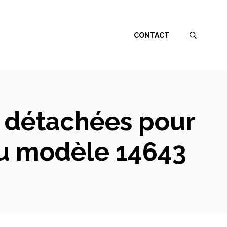
CONTACT
s détachées pour
du modèle 14643