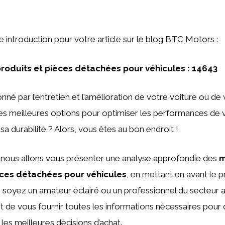
ne introduction pour votre article sur le blog BTC Motors :
produits et pièces détachées pour véhicules : 14643
nné par l’entretien et l’amélioration de votre voiture ou de
s meilleures options pour optimiser les performances de 
sa durabilité ? Alors, vous êtes au bon endroit !
, nous allons vous présenter une analyse approfondie des
m
èces détachées pour véhicules
, en mettant en avant le 
 soyez un amateur éclairé ou un professionnel du secteur 
st de vous fournir toutes les informations nécessaires pour
les meilleures décisions d’achat.