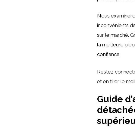
Nous examinerons
inconvénients de
sur le marché. G
la meilleure piè
confiance.
Restez connecté
et en tirer le meil
Guide d’
détachée
supérie