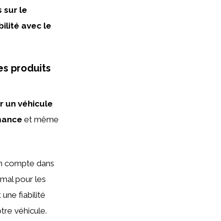
 sur le
ilité avec le
es produits
r un véhicule
mance
et même
en compte dans
imal pour les
une fiabilité
tre véhicule.