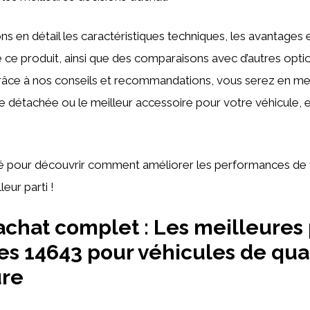
 en détail les caractéristiques techniques, les avantages e
 ce produit, ainsi que des comparaisons avec d’autres opti
râce à nos conseils et recommandations, vous serez en me
ce détachée ou le meilleur accessoire pour votre véhicule, 
 pour découvrir comment améliorer les performances de 
leur parti !
achat complet : Les meilleures
s 14643 pour véhicules de qua
ure