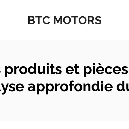
BTC MOTORS
s produits et pièce
alyse approfondie 