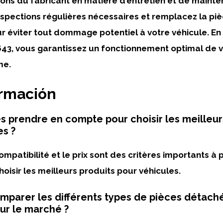
s du fabricant en matière d’entretien et de mainten
nspections régulières nécessaires et remplacez la piè
r éviter tout dommage potentiel à votre véhicule. En
643, vous garantissez un fonctionnement optimal de v
me.
ormación
es prendre en compte pour choisir les meilleur
es ?
compatibilité et le prix sont des critères importants à
oisir les meilleurs produits pour véhicules.
parer les différents types de pièces détach
sur le marché ?