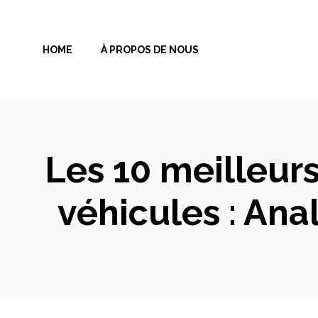
Aller
au
HOME
À PROPOS DE NOUS
contenu
Les 10 meilleur
véhicules : An