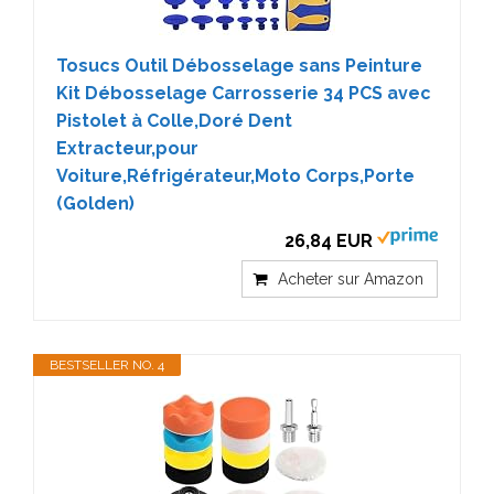
Tosucs Outil Débosselage sans Peinture
Kit Débosselage Carrosserie 34 PCS avec
Pistolet à Colle,Doré Dent
Extracteur,pour
Voiture,Réfrigérateur,Moto Corps,Porte
(Golden)
26,84 EUR
Acheter sur Amazon
BESTSELLER NO. 4