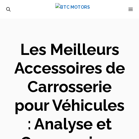
Aller
M
au
contenu
Les Meilleurs
Accessoires de
Carrosserie
pour Véhicules
: Analyse et