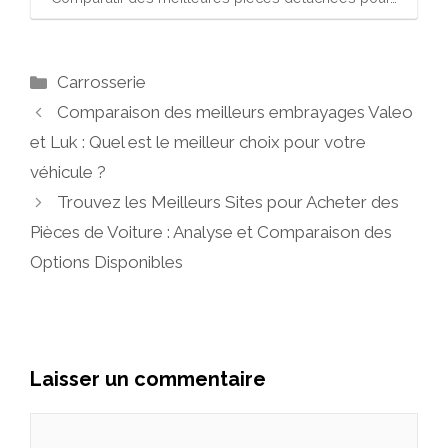
Catégories
Carrosserie
Comparaison des meilleurs embrayages Valeo
et Luk : Quel est le meilleur choix pour votre
véhicule ?
Trouvez les Meilleurs Sites pour Acheter des
Pièces de Voiture : Analyse et Comparaison des
Options Disponibles
Laisser un commentaire
Commentaire