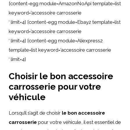
[content-egg module=AmazonNoApi template=list
keyword=’accessoire carrosserie
‘ limit=4] [content-egg module=Ebay2 template=list
keyword=’accessoire carrosserie
‘ limit=4] [content-egg module=Aliexpress2
template=list keyword=’accessoire carrosserie
‘ limit=4]
Choisir le bon accessoire
carrosserie pour votre
véhicule
Lorsqu’il s’agit de choisir
le bon accessoire
carrosserie
pour votre véhicule, il est essentiel de