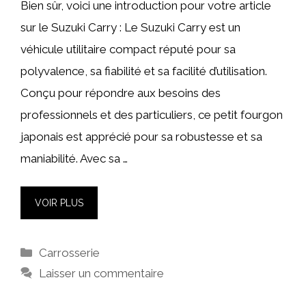
Bien sûr, voici une introduction pour votre article
sur le Suzuki Carry : Le Suzuki Carry est un
véhicule utilitaire compact réputé pour sa
polyvalence, sa fiabilité et sa facilité d’utilisation.
Conçu pour répondre aux besoins des
professionnels et des particuliers, ce petit fourgon
japonais est apprécié pour sa robustesse et sa
maniabilité. Avec sa …
VOIR PLUS
Catégories
Carrosserie
Laisser un commentaire