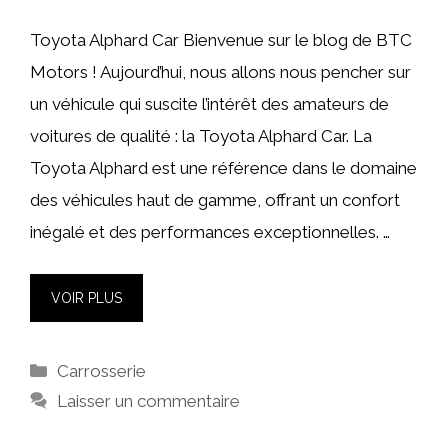
Toyota Alphard Car Bienvenue sur le blog de BTC
Motors ! Aujourd’hui, nous allons nous pencher sur
un véhicule qui suscite l’intérêt des amateurs de
voitures de qualité : la Toyota Alphard Car. La
Toyota Alphard est une référence dans le domaine
des véhicules haut de gamme, offrant un confort
inégalé et des performances exceptionnelles. …
VOIR PLUS
Catégories
Carrosserie
Laisser un commentaire