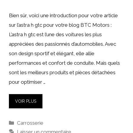
Bien sûr, voici une introduction pour votre article
sur l’astra h gtc pour votre blog BTC Motors :
L’astra h gtc est l’une des voitures les plus
appréciées des passionnés d’automobiles. Avec
son design sportif et élégant, elle allie
performances et confort de conduite. Mais quels
sont les meilleurs produits et pièces détachées
pour optimiser …
VOIR PLUS
Catégories
Carrosserie
Laisser un commentaire