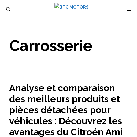
Aller
M
au
contenu
Carrosserie
Analyse et comparaison
des meilleurs produits et
pièces détachées pour
véhicules : Découvrez les
avantages du Citroën Ami