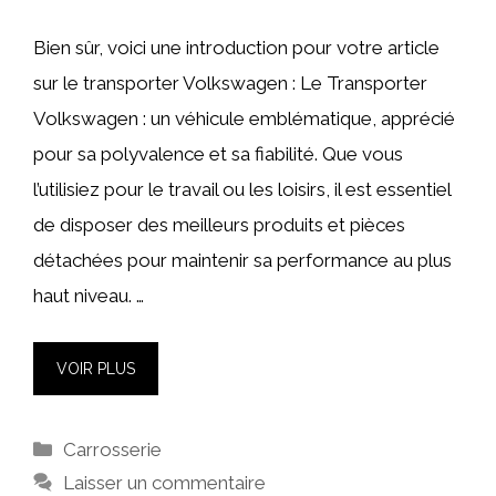
Bien sûr, voici une introduction pour votre article
sur le transporter Volkswagen : Le Transporter
Volkswagen : un véhicule emblématique, apprécié
pour sa polyvalence et sa fiabilité. Que vous
l’utilisiez pour le travail ou les loisirs, il est essentiel
de disposer des meilleurs produits et pièces
détachées pour maintenir sa performance au plus
haut niveau. …
VOIR PLUS
Catégories
Carrosserie
Laisser un commentaire