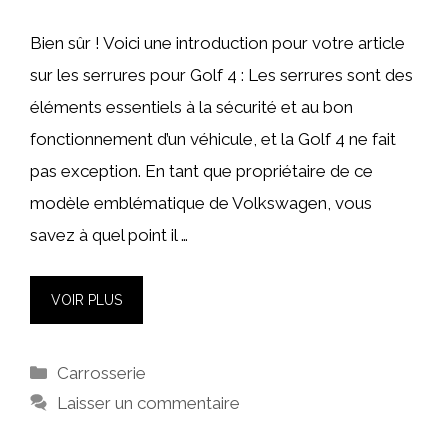
Bien sûr ! Voici une introduction pour votre article
sur les serrures pour Golf 4 : Les serrures sont des
éléments essentiels à la sécurité et au bon
fonctionnement d’un véhicule, et la Golf 4 ne fait
pas exception. En tant que propriétaire de ce
modèle emblématique de Volkswagen, vous
savez à quel point il …
VOIR PLUS
Catégories
Carrosserie
Laisser un commentaire