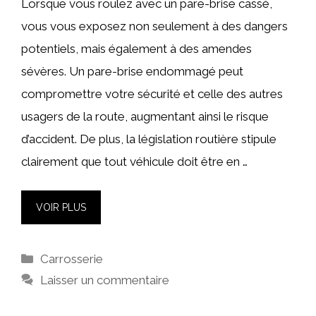
Lorsque vous roulez avec un pare-brise cassé,
vous vous exposez non seulement à des dangers
potentiels, mais également à des amendes
sévères. Un pare-brise endommagé peut
compromettre votre sécurité et celle des autres
usagers de la route, augmentant ainsi le risque
d’accident. De plus, la législation routière stipule
clairement que tout véhicule doit être en …
VOIR PLUS
Catégories
Carrosserie
Laisser un commentaire