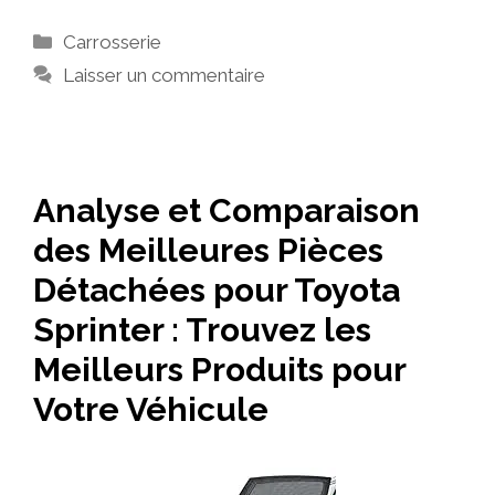
Catégories
Carrosserie
Laisser un commentaire
Analyse et Comparaison
des Meilleures Pièces
Détachées pour Toyota
Sprinter : Trouvez les
Meilleurs Produits pour
Votre Véhicule