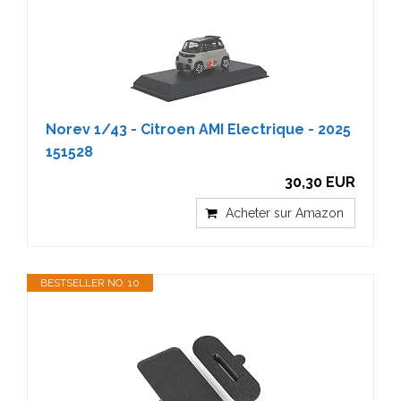
Norev 1/43 - Citroen AMI Electrique - 2025
151528
30,30 EUR
Acheter sur Amazon
BESTSELLER NO. 10