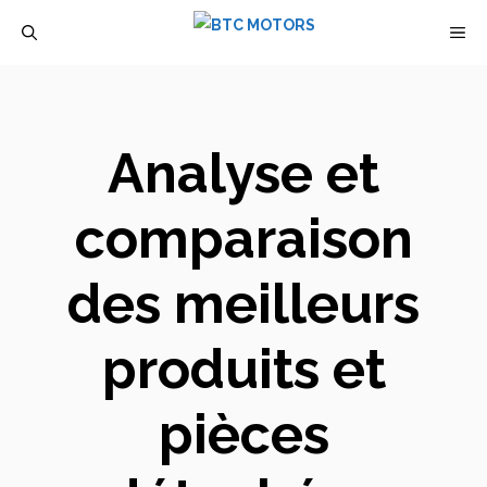
Aller
M
au
contenu
Analyse et
comparaison
des meilleurs
produits et
pièces