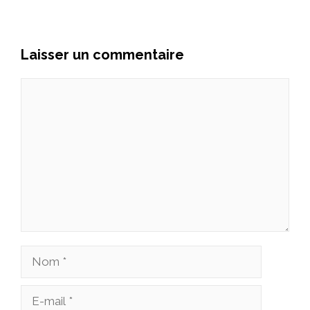
Laisser un commentaire
Commentaire
Nom
E-