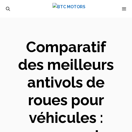
Aller
M
au
contenu
Comparatif
des meilleurs
antivols de
roues pour
véhicules :