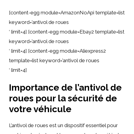
[content-egg module=AmazonNoApi template=list
keyword=’antivol de roues
‘ limit=4] [content-egg module=Ebay2 template=list
keyword=’antivol de roues
‘ limit=4] [content-egg module=Aliexpress2
template=list keyword=’antivol de roues
‘ limit=4]
Importance de l’antivol de
roues pour la sécurité de
votre véhicule
L’antivol de roues est un dispositif essentiel pour