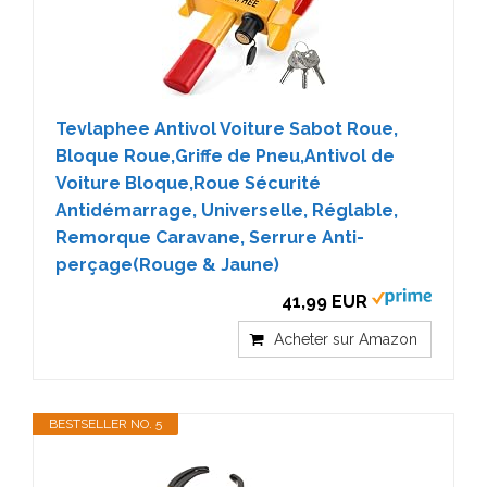
Tevlaphee Antivol Voiture Sabot Roue,
Bloque Roue,Griffe de Pneu,Antivol de
Voiture Bloque,Roue Sécurité
Antidémarrage, Universelle, Réglable,
Remorque Caravane, Serrure Anti-
perçage(Rouge & Jaune)
41,99 EUR
Acheter sur Amazon
BESTSELLER NO. 5