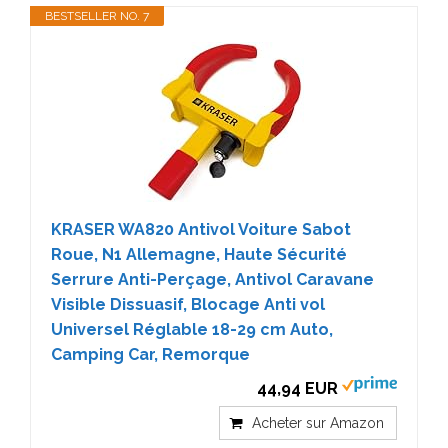
BESTSELLER NO. 7
KRASER WA820 Antivol Voiture Sabot
Roue, N1 Allemagne, Haute Sécurité
Serrure Anti-Perçage, Antivol Caravane
Visible Dissuasif, Blocage Anti vol
Universel Réglable 18-29 cm Auto,
Camping Car, Remorque
44,94 EUR
Acheter sur Amazon