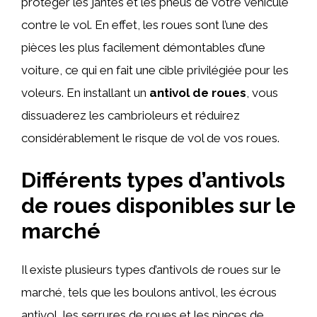
protéger les jantes et les pneus de votre véhicule
contre le vol. En effet, les roues sont l’une des
pièces les plus facilement démontables d’une
voiture, ce qui en fait une cible privilégiée pour les
voleurs. En installant un
antivol de roues
, vous
dissuaderez les cambrioleurs et réduirez
considérablement le risque de vol de vos roues.
Différents types d’antivols
de roues disponibles sur le
marché
Il existe plusieurs types d’antivols de roues sur le
marché, tels que les boulons antivol, les écrous
antivol, les serrures de roues et les pinces de