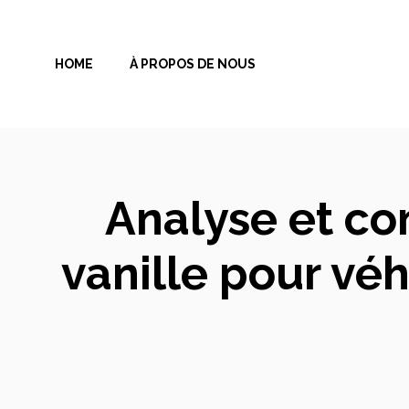
Aller
au
HOME
À PROPOS DE NOUS
contenu
Analyse et co
vanille pour véh