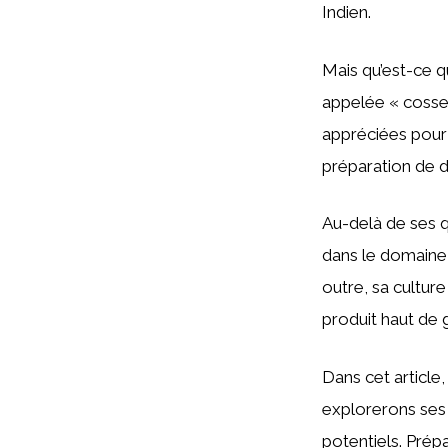
Indien.
Mais qu’est-ce qu
appelée « cosse 
appréciées pour 
préparation de d
Au-delà de ses qu
dans le domaine 
outre, sa culture
produit haut de
Dans cet article,
explorerons ses o
potentiels. Prép