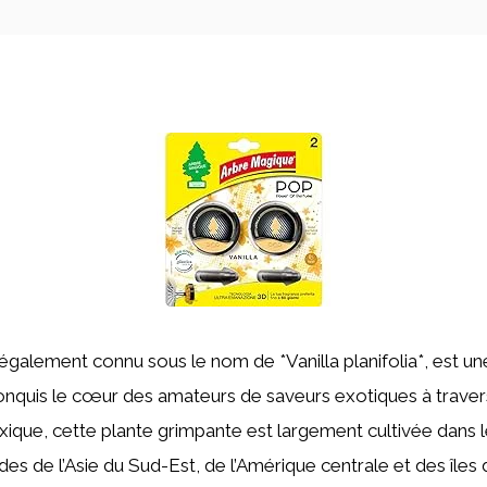
 également connu sous le nom de *Vanilla planifolia*, est un
conquis le cœur des amateurs de saveurs exotiques à trave
xique, cette plante grimpante est largement cultivée dans 
es de l’Asie du Sud-Est, de l’Amérique centrale et des îles 