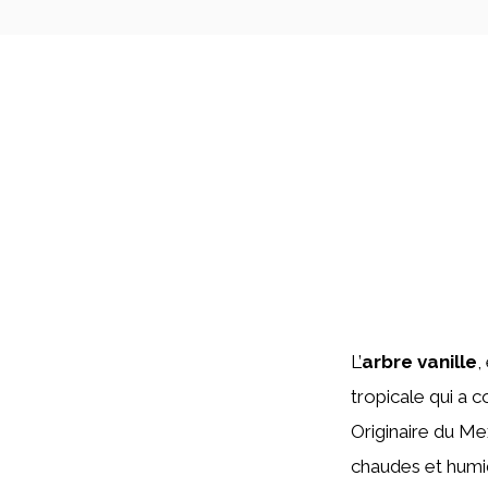
L’
arbre vanille
,
tropicale qui a 
Originaire du Me
chaudes et humid