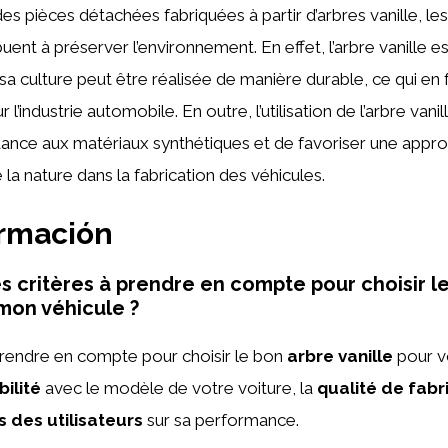
es pièces détachées fabriquées à partir d’arbres vanille, les
uent à préserver l’environnement. En effet, l’arbre vanille 
sa culture peut être réalisée de manière durable, ce qui en f
 l’industrie automobile. En outre, l’utilisation de l’arbre van
dance aux matériaux synthétiques et de favoriser une appr
la nature dans la fabrication des véhicules.
ormación
es critères à prendre en compte pour choisir l
 mon véhicule ?
rendre en compte pour choisir le bon
arbre vanille
pour v
ilité
avec le modèle de votre voiture, la
qualité de fabr
s des utilisateurs
sur sa performance.