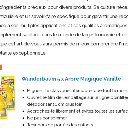
d’ingrédients précieux pour divers produits. Sa culture néc
rticulière et un savoir-faire spécifique pour garantir une ré
âce à ses multiples applications et ses qualités aromatiques 
mplement sa place dans le monde de la gastronomie et de 
ue cet article vous aura permis de mieux comprendre l’imp
plante exceptionnelle.
Wunderbaum 5 x Arbre Magique Vanille
Mignon : le classique intemporel que tout le mon
Ouvrez le film de l'emballage sur la ligne pointillée
désodorisant 1 cm plus loin
Accrochez-le librement et évitez toutes les surfa
Ne pas consommer
Tenir hors de portée des enfants