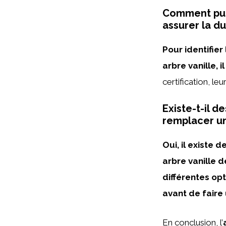
Comment puis
assurer la du
Pour identifier
arbre vanille, 
certification, le
Existe-t-il 
remplacer un
Oui, il existe
arbre vanille 
différentes op
avant de faire 
En conclusion, l’