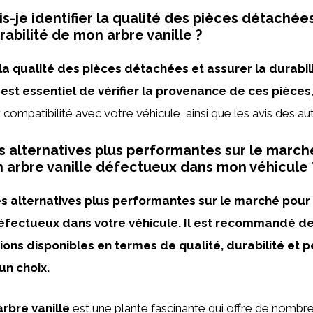
-je identifier la qualité des pièces détachée
rabilité de mon arbre vanille ?
 la qualité des pièces détachées et assurer la durabil
il est essentiel de vérifier la provenance de ces pièces
ur compatibilité avec votre véhicule, ainsi que les avis des aut
des alternatives plus performantes sur le march
 arbre vanille défectueux dans mon véhicule 
 des alternatives plus performantes sur le marché pou
défectueux dans votre véhicule. Il est recommandé 
tions disponibles en termes de qualité, durabilité et
un choix.
arbre vanille
est une plante fascinante qui offre de nombr