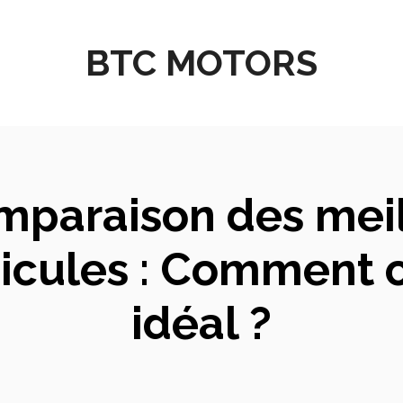
BTC MOTORS
mparaison des meil
icules : Comment c
idéal ?