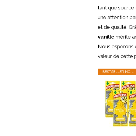
tant que source 
une attention pa
et de qualité. Gr
vanille
mérite a
Nous espérons q
valeur de cette 
BESTSELLER NO. 1