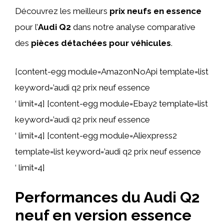
Découvrez les meilleurs
prix neufs en essence
pour l’
Audi Q2
dans notre analyse comparative
des
pièces détachées pour véhicules
.
[content-egg module=AmazonNoApi template=list
keyword=’audi q2 prix neuf essence
‘ limit=4] [content-egg module=Ebay2 template=list
keyword=’audi q2 prix neuf essence
‘ limit=4] [content-egg module=Aliexpress2
template=list keyword=’audi q2 prix neuf essence
‘ limit=4]
Performances du Audi Q2
neuf en version essence