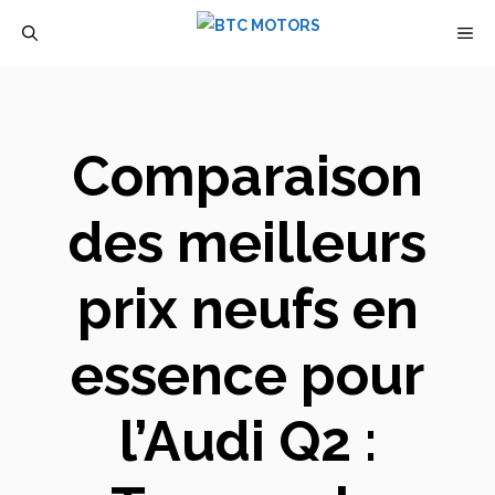
Aller
M
au
contenu
Comparaison
des meilleurs
prix neufs en
essence pour
l’Audi Q2 :