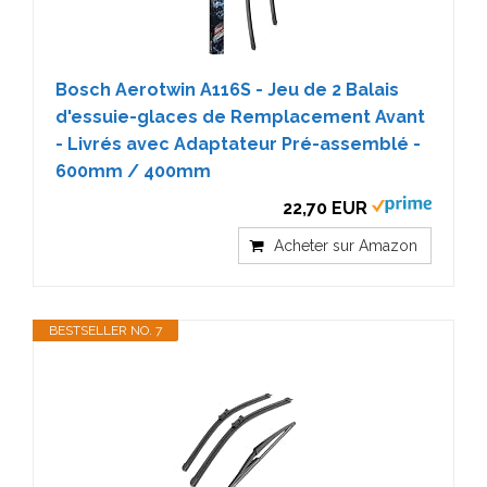
Bosch Aerotwin A116S - Jeu de 2 Balais
d'essuie-glaces de Remplacement Avant
- Livrés avec Adaptateur Pré-assemblé -
600mm / 400mm
22,70 EUR
Acheter sur Amazon
BESTSELLER NO. 7