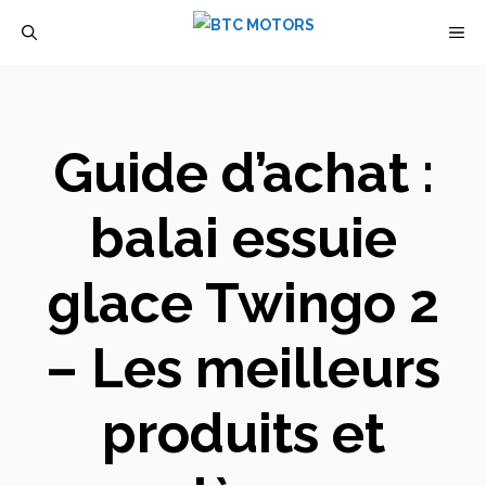
Aller
M
au
contenu
Guide d’achat :
balai essuie
glace Twingo 2
– Les meilleurs
produits et