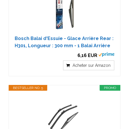
Bosch Balai d'Essuie - Glace Arrière Rear :
H301, Longueur : 300 mm - 1 Balai Arrière
6,16 EUR
Acheter sur Amazon
BESTSELLER NO. 5
PROMO