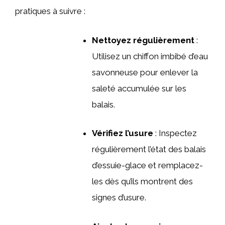
pratiques à suivre :
Nettoyez régulièrement
:
Utilisez un chiffon imbibé d’eau
savonneuse pour enlever la
saleté accumulée sur les
balais.
Vérifiez l’usure
: Inspectez
régulièrement l’état des balais
d’essuie-glace et remplacez-
les dès qu’ils montrent des
signes d’usure.