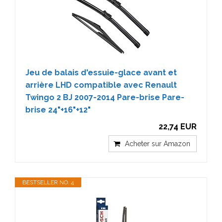
Jeu de balais d'essuie-glace avant et
arrière LHD compatible avec Renault
Twingo 2 BJ 2007-2014 Pare-brise Pare-
brise 24"+16"+12"
22,74 EUR
Acheter sur Amazon
BESTSELLER NO. 4