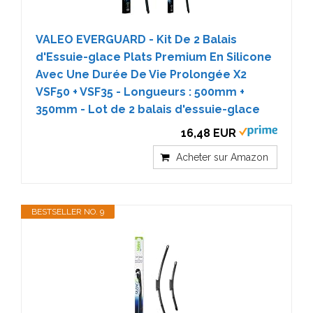
VALEO EVERGUARD - Kit De 2 Balais
d'Essuie-glace Plats Premium En Silicone
Avec Une Durée De Vie Prolongée X2
VSF50 + VSF35 - Longueurs : 500mm +
350mm - Lot de 2 balais d'essuie-glace
16,48 EUR
Acheter sur Amazon
BESTSELLER NO. 9