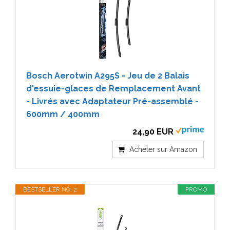
Bosch Aerotwin A295S - Jeu de 2 Balais
d'essuie-glaces de Remplacement Avant
- Livrés avec Adaptateur Pré-assemblé -
600mm / 400mm
24,90 EUR
Acheter sur Amazon
BESTSELLER NO. 2
PROMO