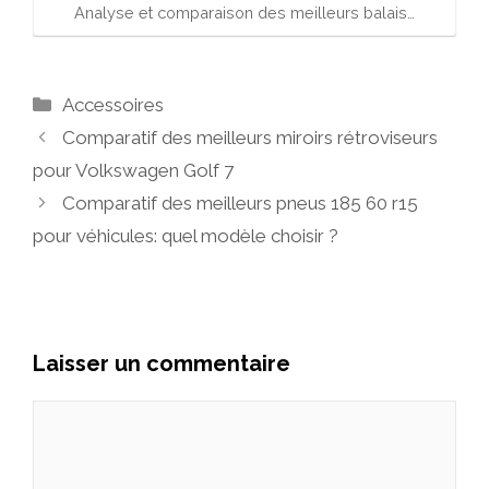
Analyse et comparaison des meilleurs balais…
Catégories
Accessoires
Comparatif des meilleurs miroirs rétroviseurs
pour Volkswagen Golf 7
Comparatif des meilleurs pneus 185 60 r15
pour véhicules: quel modèle choisir ?
Laisser un commentaire
Commentaire