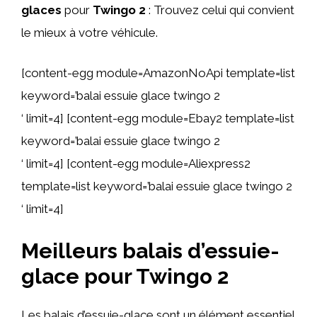
glaces
pour
Twingo 2
: Trouvez celui qui convient
le mieux à votre véhicule.
[content-egg module=AmazonNoApi template=list
keyword=’balai essuie glace twingo 2
‘ limit=4] [content-egg module=Ebay2 template=list
keyword=’balai essuie glace twingo 2
‘ limit=4] [content-egg module=Aliexpress2
template=list keyword=’balai essuie glace twingo 2
‘ limit=4]
Meilleurs balais d’essuie-
glace pour Twingo 2
Les balais d’essuie-glace sont un élément essentiel