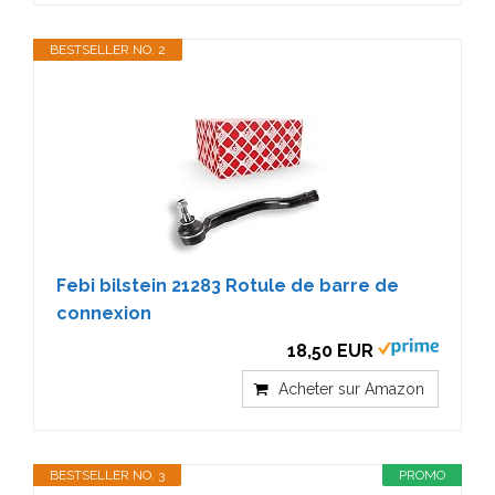
BESTSELLER NO. 2
Febi bilstein 21283 Rotule de barre de
connexion
18,50 EUR
Acheter sur Amazon
BESTSELLER NO. 3
PROMO