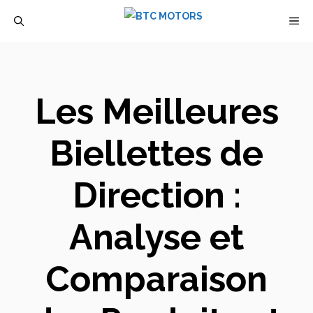
Aller
M
au
contenu
Les Meilleures
Biellettes de
Direction :
Analyse et
Comparaison