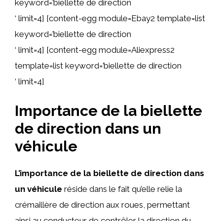
keyword=’biellette de direction
‘ limit=4] [content-egg module=Ebay2 template=list
keyword=’biellette de direction
‘ limit=4] [content-egg module=Aliexpress2
template=list keyword=’biellette de direction
‘ limit=4]
Importance de la biellette
de direction dans un
véhicule
L’importance de la biellette de direction dans
un véhicule
réside dans le fait qu’elle relie la
crémaillère de direction aux roues, permettant
ainsi au conducteur de contrôler la direction du