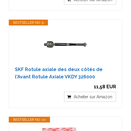
BESTSELLER NO. 9
SKF Rotule axiale des deux côtés de
l'Avant Rotule Axiale VKDY 326000
11,58 EUR
Acheter sur Amazon
BESTSELLER NO. 10