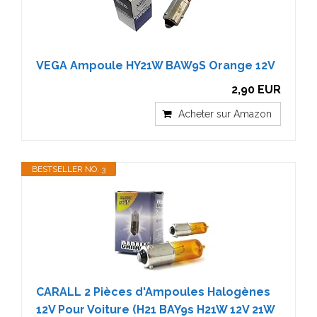
VEGA Ampoule HY21W BAW9S Orange 12V
2,90 EUR
Acheter sur Amazon
BESTSELLER NO. 3
CARALL 2 Pièces d'Ampoules Halogènes
12V Pour Voiture (H21 BAY9s H21W 12V 21W