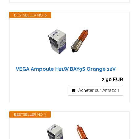
BESTSELLER NO. 6
VEGA Ampoule H21W BAY9S Orange 12V
2,90 EUR
Acheter sur Amazon
BESTSELLER NO. 7