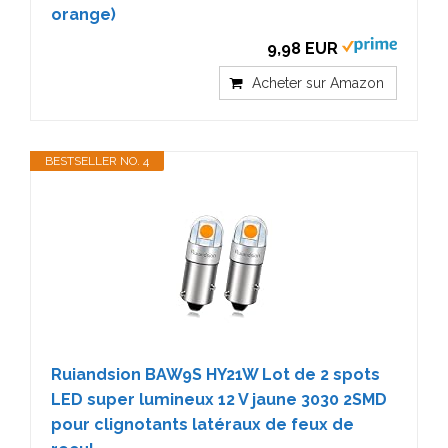
orange)
9,98 EUR
Acheter sur Amazon
BESTSELLER NO. 4
Ruiandsion BAW9S HY21W Lot de 2 spots
LED super lumineux 12 V jaune 3030 2SMD
pour clignotants latéraux de feux de