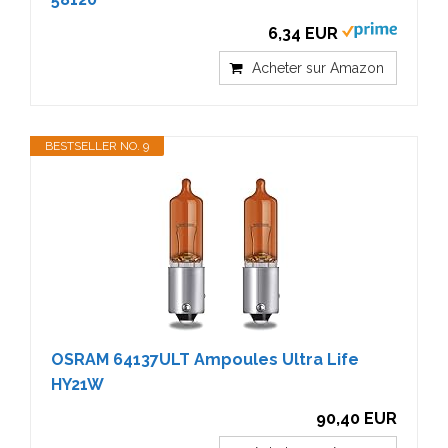
6,34 EUR
Acheter sur Amazon
BESTSELLER NO. 9
OSRAM 64137ULT Ampoules Ultra Life
HY21W
90,40 EUR