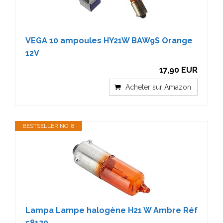
VEGA 10 ampoules HY21W BAW9S Orange
12V
17,90 EUR
Acheter sur Amazon
BESTSELLER NO. 8
Lampa Lampe halogène H21 W Ambre Réf
58120