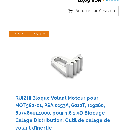
16,69 EUR
Acheter sur Amazon
BESTSELLER NO. 6
RUIZHI Bloque Volant Moteur pour
MOT582-01, PSA 0153A, 6012T, 119260,
607589014000, pour 1.6 1.9D Blocage
Calage Distribution, Outil de calage de
volant d’inertie