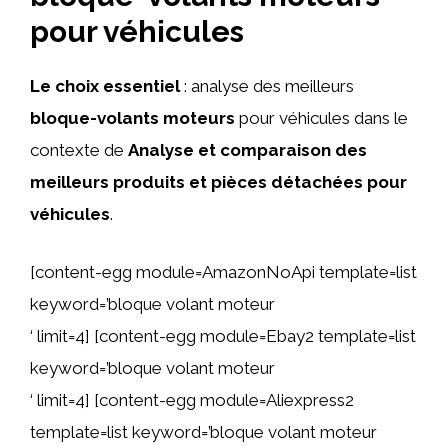
pour véhicules
Le choix essentiel
: analyse des meilleurs
bloque-volants moteurs
pour véhicules dans le
contexte de
Analyse et comparaison des
meilleurs produits et pièces détachées pour
véhicules
.
[content-egg module=AmazonNoApi template=list
keyword=’bloque volant moteur
‘ limit=4] [content-egg module=Ebay2 template=list
keyword=’bloque volant moteur
‘ limit=4] [content-egg module=Aliexpress2
template=list keyword=’bloque volant moteur