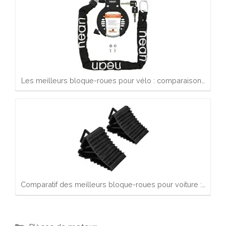
Les meilleurs bloque-roues pour vélo : comparaison…
Comparatif des meilleurs bloque-roues pour voiture :…
Catégories