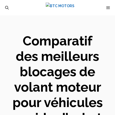
Aller
M
au
contenu
Comparatif
des meilleurs
blocages de
volant moteur
pour véhicules