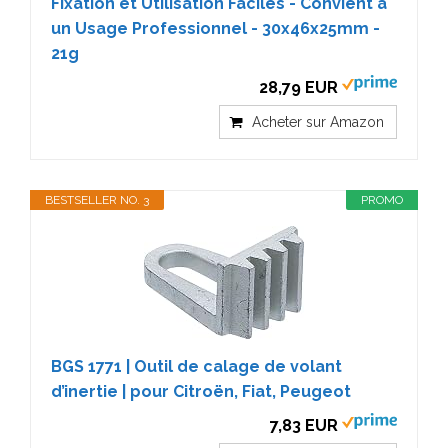
Fixation et Utilisation Faciles - Convient à
un Usage Professionnel - 30x46x25mm -
21g
28,79 EUR
Acheter sur Amazon
BESTSELLER NO. 3
PROMO
BGS 1771 | Outil de calage de volant
d’inertie | pour Citroën, Fiat, Peugeot
7,83 EUR