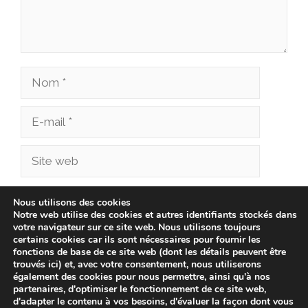
Nom
E-
mail
Site
web
Enregistrer mon nom, mon e-mail et mon site
Nous utilisons des cookies
Notre web utilise des cookies et autres identifiants stockés dans
dans le navigateur pour mon prochain
votre navigateur sur ce site web. Nous utilisons toujours
commentaire.
certains cookies car ils sont nécessaires pour fournir les
fonctions de base de ce site web (dont les détails peuvent être
trouvés ici) et, avec votre consentement, nous utiliserons
également des cookies pour nous permettre, ainsi qu'à nos
partenaires, d'optimiser le fonctionnement de ce site web,
d'adapter le contenu à vos besoins, d'évaluer la façon dont vous