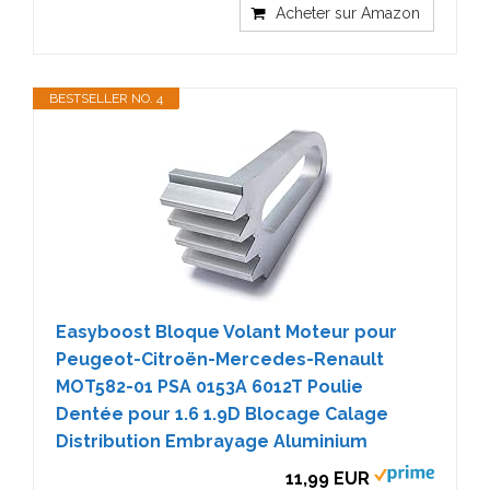
Acheter sur Amazon
BESTSELLER NO. 4
Easyboost Bloque Volant Moteur pour
Peugeot-Citroën-Mercedes-Renault
MOT582-01 PSA 0153A 6012T Poulie
Dentée pour 1.6 1.9D Blocage Calage
Distribution Embrayage Aluminium
11,99 EUR