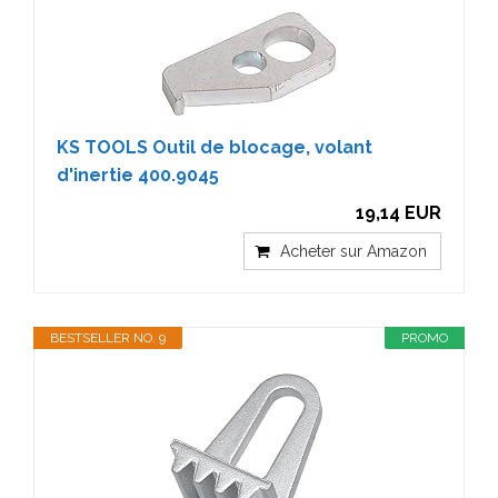
KS TOOLS Outil de blocage, volant
d'inertie 400.9045
19,14 EUR
Acheter sur Amazon
BESTSELLER NO. 9
PROMO