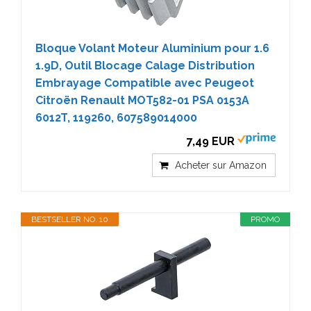
Bloque Volant Moteur Aluminium pour 1.6
1.9D, Outil Blocage Calage Distribution
Embrayage Compatible avec Peugeot
Citroën Renault MOT582-01 PSA 0153A
6012T, 119260, 607589014000
7,49 EUR
Acheter sur Amazon
BESTSELLER NO. 10
PROMO