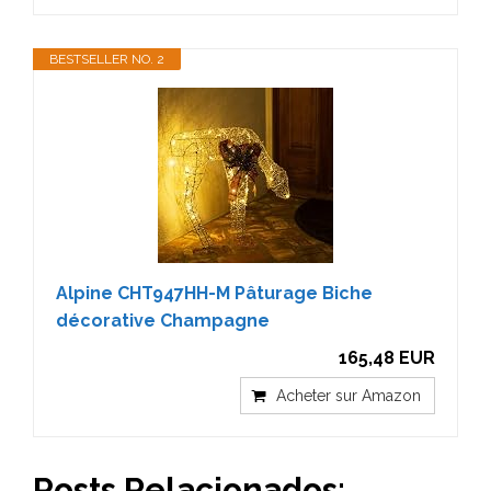
BESTSELLER NO. 2
Alpine CHT947HH-M Pâturage Biche
décorative Champagne
165,48 EUR
Acheter sur Amazon
Posts Relacionados: