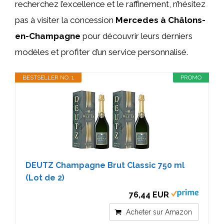
recherchez l’excellence et le raffinement, n’hésitez
pas à visiter la concession
Mercedes à Châlons-
en-Champagne
pour découvrir leurs derniers
modèles et profiter d’un service personnalisé.
BESTSELLER NO. 1
PROMO
DEUTZ Champagne Brut Classic 750 ml
(Lot de 2)
76,44 EUR
Acheter sur Amazon