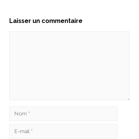
Laisser un commentaire
Commentaire
Nom
E-
mail