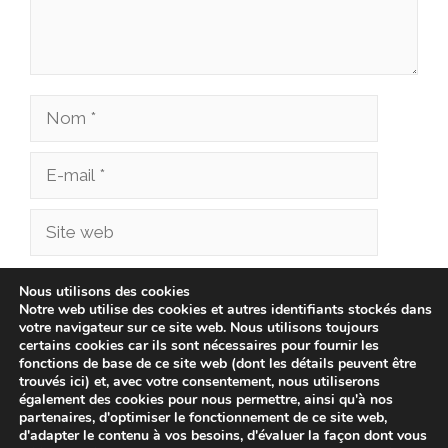
Nom
E-
mail
Site
web
Enregistrer mon nom, mon e-mail et mon site
Nous utilisons des cookies
Notre web utilise des cookies et autres identifiants stockés dans
dans le navigateur pour mon prochain
votre navigateur sur ce site web. Nous utilisons toujours
commentaire.
certains cookies car ils sont nécessaires pour fournir les
fonctions de base de ce site web (dont les détails peuvent être
trouvés ici) et, avec votre consentement, nous utiliserons
également des cookies pour nous permettre, ainsi qu'à nos
partenaires, d'optimiser le fonctionnement de ce site web,
d'adapter le contenu à vos besoins, d'évaluer la façon dont vous