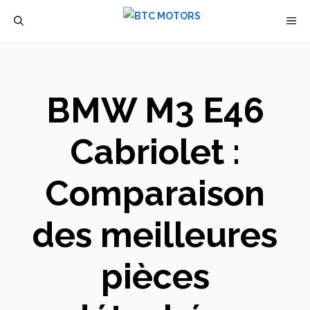
Aller
M
au
contenu
BMW M3 E46
Cabriolet :
Comparaison
des meilleures
pièces