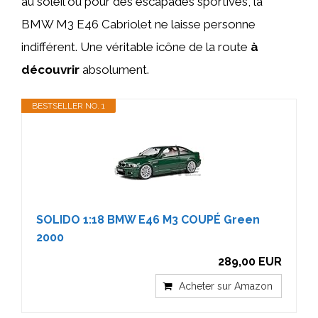
au soleil ou pour des escapades sportives, la
BMW M3 E46 Cabriolet ne laisse personne
indifférent. Une véritable icône de la route
à
découvrir
absolument.
BESTSELLER NO. 1
SOLIDO 1:18 BMW E46 M3 COUPÉ Green
2000
289,00 EUR
Acheter sur Amazon