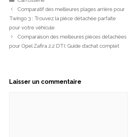
Comparatif des meilleures plages arrière pour
Twingo 3 : Trouvez la pièce détachée parfaite
pour votre véhicule
Comparaison des meilleures pièces détachées
pour Opel Zafira 2.2 DTI: Guide d’achat complet
Laisser un commentaire
Commentaire