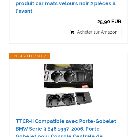
produit car mats velours noir 2 pièces à
l'avant
25,90 EUR
Acheter sur Amazon
BESTSELLER NO. 7
TTCR-II Compatible avec Porte-Gobelet
BMW Serie 3 E46 1997-2006, Porte-
Gobelet pour Console Centrale de