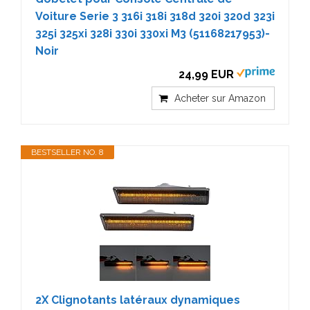
Voiture Serie 3 316i 318i 318d 320i 320d 323i
325i 325xi 328i 330i 330xi M3 (51168217953)-
Noir
24,99 EUR
Acheter sur Amazon
BESTSELLER NO. 8
2X Clignotants latéraux dynamiques