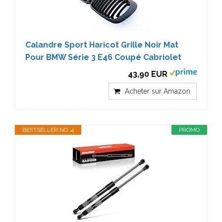
Calandre Sport Haricot Grille Noir Mat
Pour BMW Série 3 E46 Coupé Cabriolet
43,90 EUR
Acheter sur Amazon
BESTSELLER NO. 4
PROMO