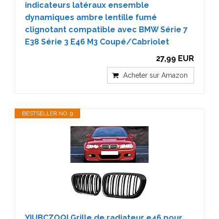
indicateurs latéraux ensemble
dynamiques ambre lentille fumé
clignotant compatible avec BMW Série 7
E38 Série 3 E46 M3 Coupé/Cabriolet
27,99 EUR
Acheter sur Amazon
BESTSELLER NO. 9
YIUBCZOQI Grille de radiateur e46 pour