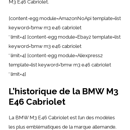
M3 E46 Cabriolet.
[content-egg module=AmazonNoApi template=list
keyword=’bmw m3 e46 cabriolet
‘ limit=4] [content-egg module=Ebay2 template=list
keyword=’bmw m3 e46 cabriolet
‘ limit=4] [content-egg module=Aliexpress2
template=list keyword=’bmw m3 e46 cabriolet
‘ limit=4]
L’historique de la BMW M3
E46 Cabriolet
La BMW M3 E46 Cabriolet est l’un des modèles
les plus emblématiques de la marque allemande.