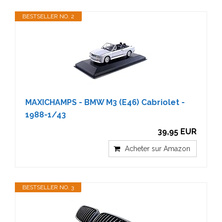
BESTSELLER NO. 2
MAXICHAMPS - BMW M3 (E46) Cabriolet -
1988-1/43
39,95 EUR
Acheter sur Amazon
BESTSELLER NO. 3