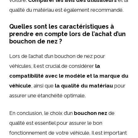
voiture.
Comparer les avis des utilisateurs
et la
qualité du matériau est également recommandé.
Quelles sont les caractéristiques à
prendre en compte lors de l’achat d’un
bouchon de nez ?
Lors de l’achat d’un bouchon de nez pour
véhicules, il est crucial de considérer
la
compatibilité avec le modèle et la marque du
véhicule
, ainsi que
la qualité du matériau
pour
assurer une étanchéité optimale.
En conclusion, le choix d’un
bouchon nez
de
qualité est essentiel pour assurer le bon
fonctionnement de votre véhicule. Il est important