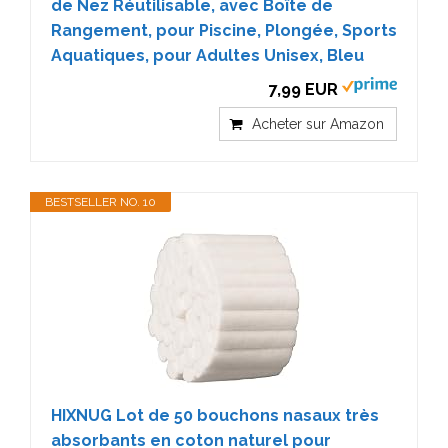
de Nez Réutilisable, avec Boîte de
Rangement, pour Piscine, Plongée, Sports
Aquatiques, pour Adultes Unisex, Bleu
7,99 EUR
Acheter sur Amazon
BESTSELLER NO. 10
HIXNUG Lot de 50 bouchons nasaux très
absorbants en coton naturel pour