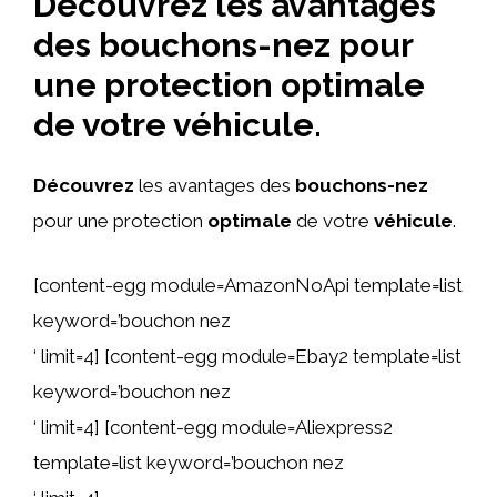
Découvrez les avantages
des bouchons-nez pour
une protection optimale
de votre véhicule.
Découvrez
les avantages des
bouchons-nez
pour une protection
optimale
de votre
véhicule
.
[content-egg module=AmazonNoApi template=list
keyword=’bouchon nez
‘ limit=4] [content-egg module=Ebay2 template=list
keyword=’bouchon nez
‘ limit=4] [content-egg module=Aliexpress2
template=list keyword=’bouchon nez