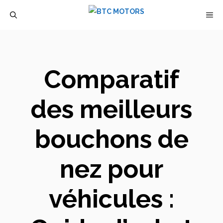
Aller
M
au
contenu
Comparatif
des meilleurs
bouchons de
nez pour
véhicules :