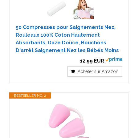
50 Compresses pour Saignements Nez,
Rouleaux 100% Coton Hautement
Absorbants, Gaze Douce, Bouchons
D'arrêt Saignement Nez les Bébés Moins
12,99 EUR
Acheter sur Amazon
BESTSELLER NO. 2