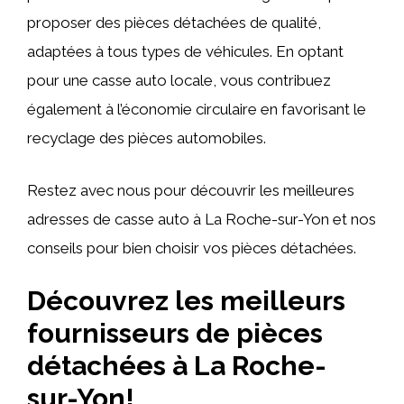
proposer des pièces détachées de qualité,
adaptées à tous types de véhicules. En optant
pour une casse auto locale, vous contribuez
également à l’économie circulaire en favorisant le
recyclage des pièces automobiles.
Restez avec nous pour découvrir les meilleures
adresses de casse auto à La Roche-sur-Yon et nos
conseils pour bien choisir vos pièces détachées.
Découvrez les meilleurs
fournisseurs de pièces
détachées à La Roche-
sur-Yon!