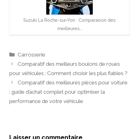
Suzuki La Roche-sur-Yon : Comparaison des
meilleures…
Catégories
Carrosserie
Comparatif des meilleurs boulons de roues
pour véhicules : Comment choisir les plus fiables ?
Comparatif des meilleures pièces pour voiture
: guide d’achat complet pour optimiser la
performance de votre véhicule
Laisser un commentaire