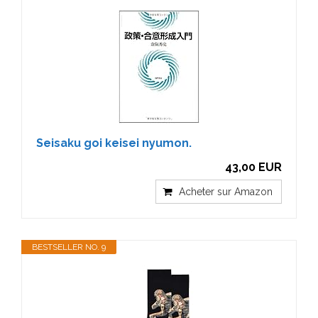
Seisaku goi keisei nyumon.
43,00 EUR
Acheter sur Amazon
BESTSELLER NO. 9