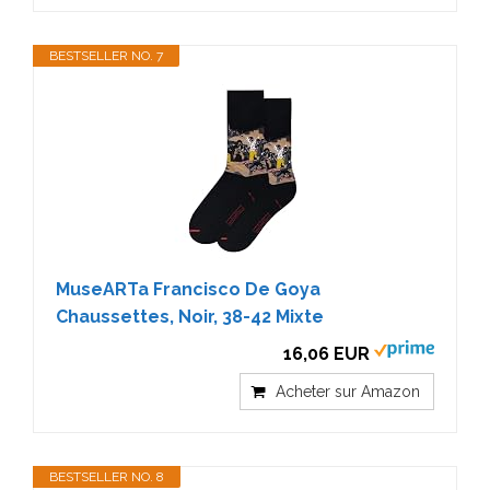
BESTSELLER NO. 7
MuseARTa Francisco De Goya
Chaussettes, Noir, 38-42 Mixte
16,06 EUR
Acheter sur Amazon
BESTSELLER NO. 8