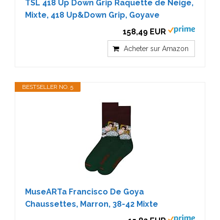
TSL 418 Up Down Grip Raquette de Neige,
Mixte, 418 Up&Down Grip, Goyave
158,49 EUR
Acheter sur Amazon
BESTSELLER NO. 5
MuseARTa Francisco De Goya
Chaussettes, Marron, 38-42 Mixte