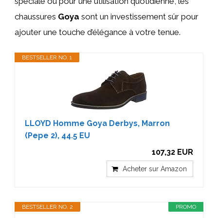
spéciale ou pour une utilisation quotidienne, les
chaussures
Goya
sont un investissement sûr pour
ajouter une touche d’élégance à votre tenue.
BESTSELLER NO. 1
LLOYD Homme Goya Derbys, Marron
(Pepe 2), 44.5 EU
107,32 EUR
Acheter sur Amazon
BESTSELLER NO. 2
PROMO