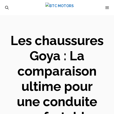
Aller
M
au
contenu
Les chaussures
Goya : La
comparaison
ultime pour
une conduite