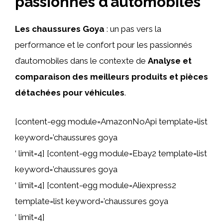
passionnés d’automobiles
Les chaussures Goya
: un pas vers la
performance et le confort pour les passionnés
d’automobiles dans le contexte de
Analyse et
comparaison des meilleurs produits et pièces
détachées pour véhicules
.
[content-egg module=AmazonNoApi template=list
keyword=’chaussures goya
‘ limit=4] [content-egg module=Ebay2 template=list
keyword=’chaussures goya
‘ limit=4] [content-egg module=Aliexpress2
template=list keyword=’chaussures goya
‘ limit=4]