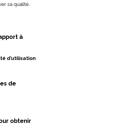
er sa qualité.
apport à
ité d’utilisation
pes de
.
our obtenir