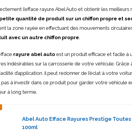
rectement l’efface rayure Abel Auto et obtenir les meilleurs r
etite quantité de produit sur un chiffon propre et se
nt la zone rayée en effectuant des mouvements circulaires
uit avec un autre chiffon propre
.
’efface
rayure abel auto
est un produit efficace et facile à u
res indésirables sur la carrosserie de votre véhicule. Grâce
facilité d’application, il peut redonner de l’éclat à votre voit
pas à investir dans ce produit pour garder votre véhicule en
eur à long terme.
Abel Auto Efface Rayures Prestige Toutes
100ml