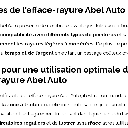
s de l’efface-rayure Abel Auto
 Abel Auto présente de nombreux avantages, tels que sa
fac
compatibilité avec différents types de peintures
et s
cement les rayures légères à modérées
. De plus, ce p
u temps et de l’argent
en évitant un passage coûteux che
 pour une utilisation optimale 
-rayure Abel Auto
’efficacité de l’efface-rayure Abel Auto, il est recommandé 
la zone à traiter
pour éliminer toute saleté qui pourrait n
aration. Il est également important d’appliquer le produit 
culaires réguliers
et de
lustrer la surface
après l’utilis