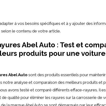
l’adapter à vos besoins spécifiques et à y ajouter des inform
selon le contenu de votre article.
ayures Abel Auto : Test et compa
leurs produits pour une voiture
ures Abel Auto
sont des produits essentiels pour maintenir
s notre analyse et comparaison des meilleurs produits et 
nous avons testé et comparé différents efface-rayures. Il est
t de qualité pour éliminer les rayures sur la carrosserie de v
de la marque Abel Auto se sont démarqués par leur efficacité