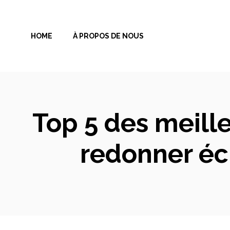
Aller
au
HOME
À PROPOS DE NOUS
contenu
Top 5 des meill
redonner écl