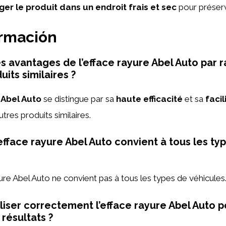
ger le produit dans un endroit frais et sec
pour préserv
ormación
es avantages de l’efface rayure Abel Auto par r
uits similaires ?
 Abel Auto
se distingue par sa
haute efficacité
et sa
facil
utres produits similaires.
efface rayure Abel Auto convient à tous les ty
ayure Abel Auto ne convient pas à tous les types de véhicules
iser correctement l’efface rayure Abel Auto p
 résultats ?