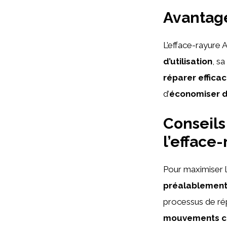
Avantage
L’efface-rayure
d’utilisation
, sa
réparer effica
d’
économiser d
Conseils
l’efface
Pour maximiser l
préalablement 
processus de rép
mouvements cir