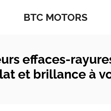
BTC MOTORS
eurs effaces-rayure
at et brillance à v