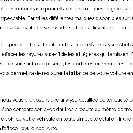
 allié incontournable pour effacer ces marques disgracieuse
impeccable. Parmi les différentes marques disponibles sur 
 par la qualité de ses produits et leur efficacité reconnue.
e spéciale et à sa facilité d’utilisation, l’efface-rayure Abel 
effacer les rayures superficielles et légères qui ternissent
Que ce soit sur la carrosserie, les portières ou même les pa
ous permettra de restaurer la brillance de votre voiture en
 nous vous proposons une analyse détaillée de l’efficacité d
i qu’une comparaison avec d’autres produits du même genre
soin de votre véhicule en toute simplicité et lui offrir un
 l’efface-rayure Abel Auto.