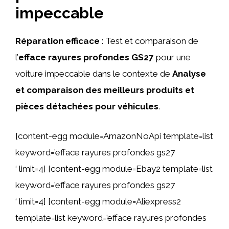
impeccable
Réparation efficace
: Test et comparaison de
l’
efface rayures profondes GS27
pour une
voiture impeccable dans le contexte de
Analyse
et comparaison des meilleurs produits et
pièces détachées pour véhicules
.
[content-egg module=AmazonNoApi template=list
keyword=’efface rayures profondes gs27
‘ limit=4] [content-egg module=Ebay2 template=list
keyword=’efface rayures profondes gs27
‘ limit=4] [content-egg module=Aliexpress2
template=list keyword=’efface rayures profondes