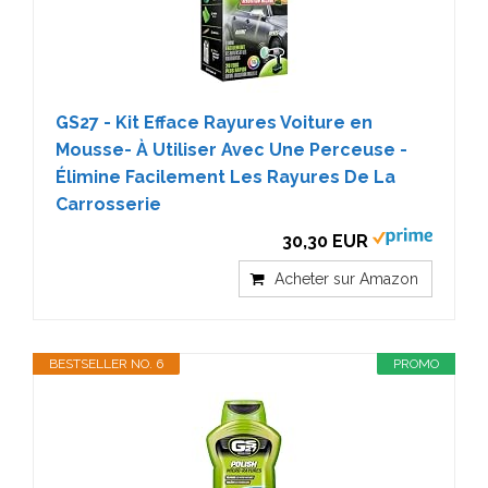
GS27 - Kit Efface Rayures Voiture en
Mousse- À Utiliser Avec Une Perceuse -
Élimine Facilement Les Rayures De La
Carrosserie
30,30 EUR
Acheter sur Amazon
BESTSELLER NO. 6
PROMO