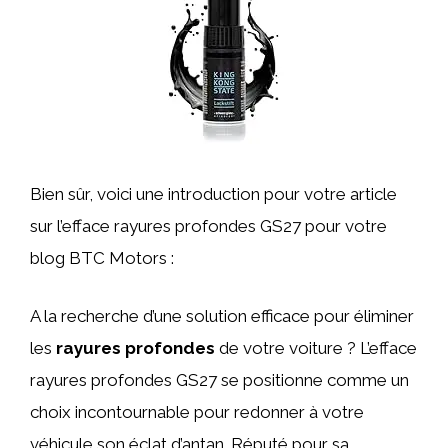
Bien sûr, voici une introduction pour votre article
sur l’efface rayures profondes GS27 pour votre
blog BTC Motors :
A la recherche d’une solution efficace pour éliminer
les
rayures profondes
de votre voiture ? L’efface
rayures profondes GS27 se positionne comme un
choix incontournable pour redonner à votre
véhicule son éclat d’antan. Réputé pour sa