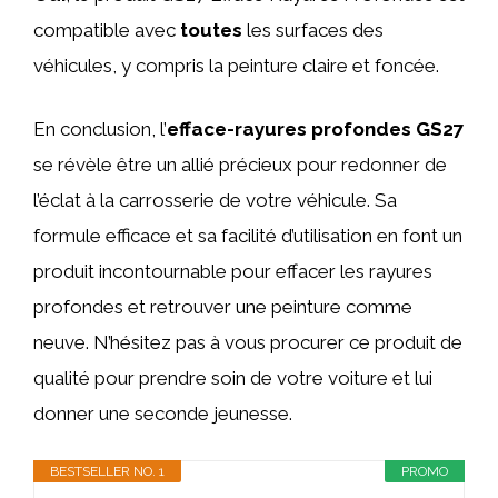
compatible avec
toutes
les surfaces des
véhicules, y compris la peinture claire et foncée.
En conclusion, l’
efface-rayures profondes GS27
se révèle être un allié précieux pour redonner de
l’éclat à la carrosserie de votre véhicule. Sa
formule efficace et sa facilité d’utilisation en font un
produit incontournable pour effacer les rayures
profondes et retrouver une peinture comme
neuve. N’hésitez pas à vous procurer ce produit de
qualité pour prendre soin de votre voiture et lui
donner une seconde jeunesse.
BESTSELLER NO. 1
PROMO