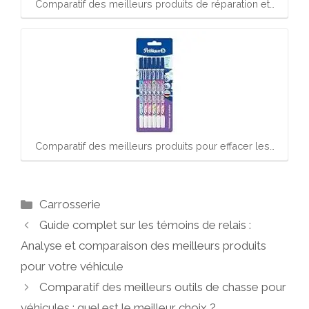
Comparatif des meilleurs produits de réparation et…
Comparatif des meilleurs produits pour effacer les…
Catégories
Carrosserie
Guide complet sur les témoins de relais :
Analyse et comparaison des meilleurs produits
pour votre véhicule
Comparatif des meilleurs outils de chasse pour
véhicules : quel est le meilleur choix ?