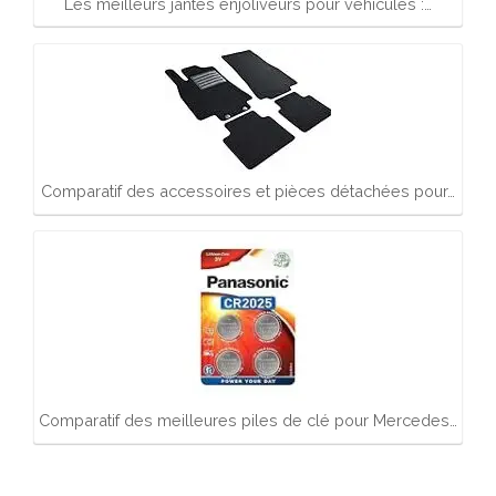
Les meilleurs jantes enjoliveurs pour véhicules :…
Comparatif des accessoires et pièces détachées pour…
Comparatif des meilleures piles de clé pour Mercedes…