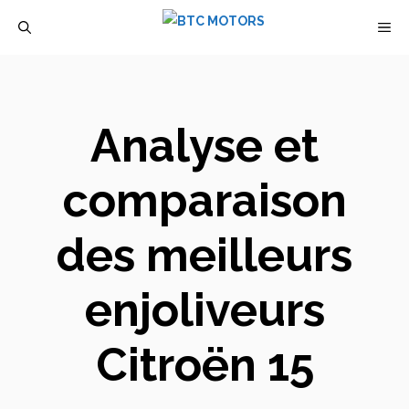
Aller
M
au
contenu
Analyse et
comparaison
des meilleurs
enjoliveurs
Citroën 15