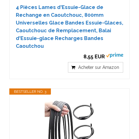
4 Pièces Lames d'Essuie-Glace de
Rechange en Caoutchouc, 800mm
Universelles Glace Bandes Essuie-Glaces,
Caoutchouc de Remplacement, Balai
d'Essuie-glace Recharges Bandes
Caoutchou
8,55 EUR
Acheter sur Amazon
BESTSELLER NO. 3