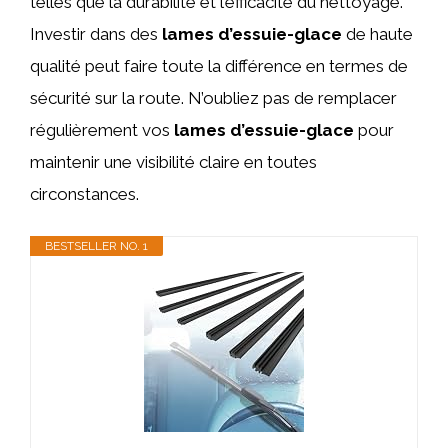
telles que la durabilité et l’efficacité du nettoyage.
Investir dans des
lames d’essuie-glace
de haute
qualité peut faire toute la différence en termes de
sécurité sur la route. N’oubliez pas de remplacer
régulièrement vos
lames d’essuie-glace
pour
maintenir une visibilité claire en toutes
circonstances.
BESTSELLER NO. 1