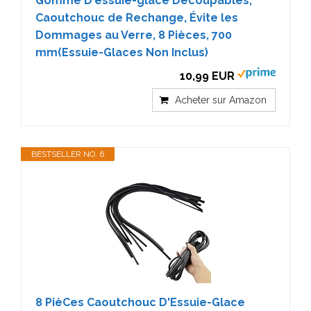
Gomme D'essuie-glace Découpables,
Caoutchouc de Rechange, Évite les
Dommages au Verre, 8 Pièces, 700
mm(Essuie-Glaces Non Inclus)
10,99 EUR
Acheter sur Amazon
BESTSELLER NO. 6
8 PièCes Caoutchouc D'Essuie-Glace