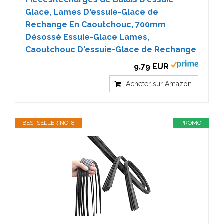
Glace, Lames D'essuie-Glace de
Rechange En Caoutchouc, 700mm
Désossé Essuie-Glace Lames,
Caoutchouc D'essuie-Glace de Rechange
9,79 EUR
Acheter sur Amazon
BESTSELLER NO. 8
PROMO