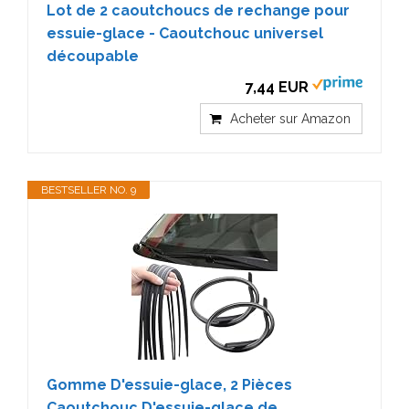
Lot de 2 caoutchoucs de rechange pour
essuie-glace - Caoutchouc universel
découpable
7,44 EUR
Acheter sur Amazon
BESTSELLER NO. 9
Gomme D'essuie-glace, 2 Pièces
Caoutchouc D'essuie-glace de