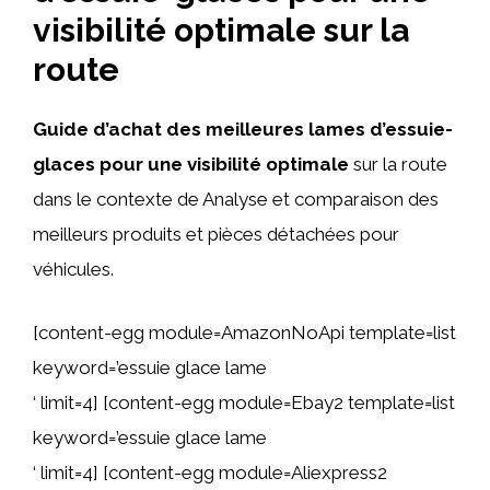
visibilité optimale sur la
route
Guide d’achat des meilleures
lames d’essuie-
glaces
pour une visibilité optimale
sur la route
dans le contexte de Analyse et comparaison des
meilleurs produits et pièces détachées pour
véhicules.
[content-egg module=AmazonNoApi template=list
keyword=’essuie glace lame
‘ limit=4] [content-egg module=Ebay2 template=list
keyword=’essuie glace lame
‘ limit=4] [content-egg module=Aliexpress2