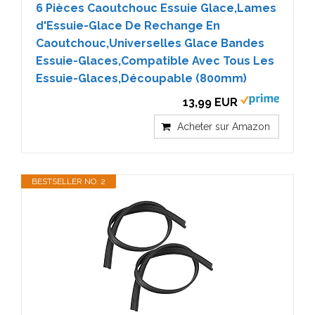
6 Pièces Caoutchouc Essuie Glace,Lames
d'Essuie-Glace De Rechange En
Caoutchouc,Universelles Glace Bandes
Essuie-Glaces,Compatible Avec Tous Les
Essuie-Glaces,Découpable (800mm)
13,99 EUR
Acheter sur Amazon
BESTSELLER NO. 2