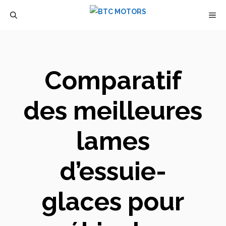
Aller
M
au
contenu
Comparatif
des meilleures
lames
d’essuie-
glaces pour