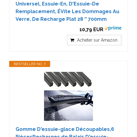
Universel, Essuie-En, D'Essuie-De
Remplacement, ÉVite Les Dommages Au
Verre, De Recharge Plat 28 '' 700mm
10,79 EUR
Acheter sur Amazon
BESTSELLER NO. 7
Gomme D'essuie-glace Découpables,6
PiècesRecharges de Balais D'essuie-