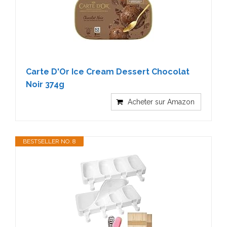
Carte D'Or Ice Cream Dessert Chocolat
Noir 374g
Acheter sur Amazon
BESTSELLER NO. 8