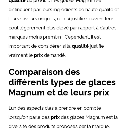
qualité
du produit. Les glaces Magnum se
distinguent par leurs ingrédients de haute qualité et
leurs saveurs uniques, ce qui justifie souvent leur
coût légèrement plus élevé par rapport à d’autres
marques moins premium. Cependant, il est
important de considérer si la
qualité
justifie
vraiment le
prix
demandé.
Comparaison des
différents types de glaces
Magnum et de leurs prix
L’un des aspects clés à prendre en compte
lorsqu’on parle des
prix
des glaces Magnum est la
diversité des produits proposés par la marque.