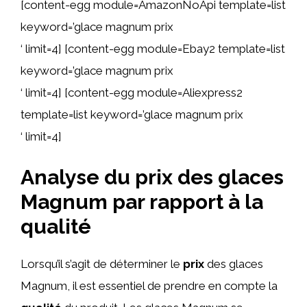
[content-egg module=AmazonNoApi template=list
keyword=’glace magnum prix
‘ limit=4] [content-egg module=Ebay2 template=list
keyword=’glace magnum prix
‘ limit=4] [content-egg module=Aliexpress2
template=list keyword=’glace magnum prix
‘ limit=4]
Analyse du prix des glaces
Magnum par rapport à la
qualité
Lorsqu’il s’agit de déterminer le
prix
des glaces
Magnum, il est essentiel de prendre en compte la