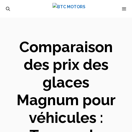
Aller
M
au
contenu
Comparaison
des prix des
glaces
Magnum pour
véhicules :