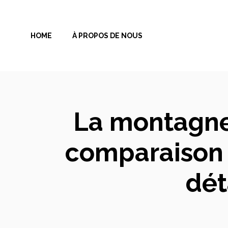
Aller
au
HOME
À PROPOS DE NOUS
contenu
La montagne 
comparaison 
dét