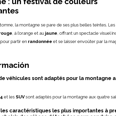
e : un festival de couleurs
antes
utomne, la montagne se pare de ses plus belles teintes. Les 
rouge
, à l’orange et au
jaune
, offrant un spectacle visuel in
pour partir en
randonnée
et se laisser envoûter par la ma
ormación
de véhicules sont adaptés pour la montagne 
×4
et les
SUV
sont adaptés pour la montagne aux quatre sai
 les caractéristiques les plus importantes à p