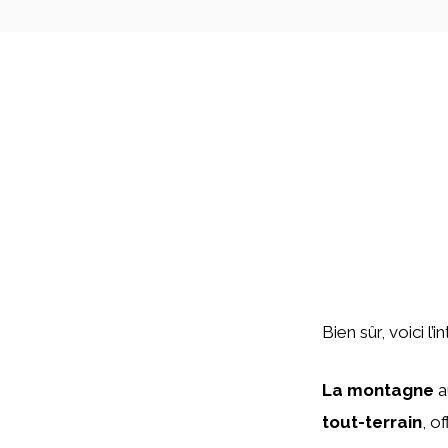
Bien sûr, voici l
La montagne
a
tout-terrain
, o