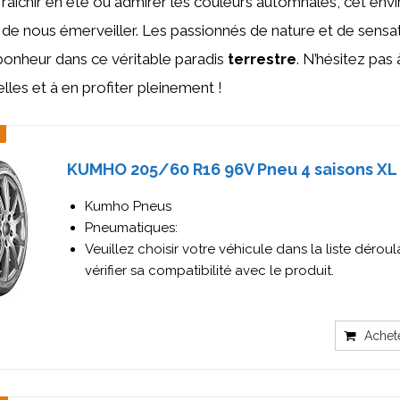
fraîchir en été ou admirer les couleurs automnales, cet en
 de nous émerveiller. Les passionnés de nature et de sensa
bonheur dans ce véritable paradis
terrestre
. N’hésitez pas
lles et à en profiter pleinement !
KUMHO 205/60 R16 96V Pneu 4 saisons XL
Kumho Pneus
Pneumatiques:
Veuillez choisir votre véhicule dans la liste dérou
vérifier sa compatibilité avec le produit.
Achet