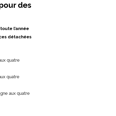
pour des
toute l’année
ces détachées
aux quatre
aux quatre
agne aux quatre