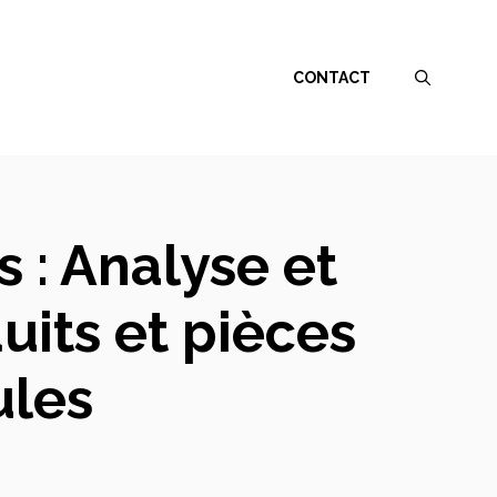
CONTACT
 : Analyse et
its et pièces
ules