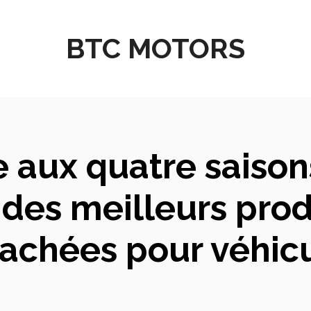
BTC MOTORS
aux quatre saisons
des meilleurs produ
achées pour véhic