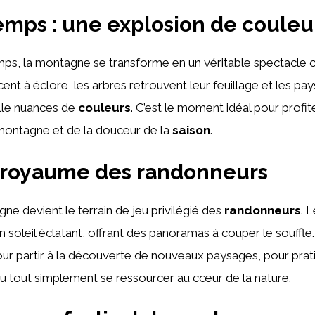
emps : une explosion de couleu
mps, la montagne se transforme en un véritable spectacle 
t à éclore, les arbres retrouvent leur feuillage et les pa
lle nuances de
couleurs
. C’est le moment idéal pour profi
ontagne et de la douceur de la
saison
.
le royaume des randonneurs
gne devient le terrain de jeu privilégié des
randonneurs
. 
 soleil éclatant, offrant des panoramas à couper le souffle. 
ur partir à la découverte de nouveaux paysages, pour prat
u tout simplement se ressourcer au cœur de la nature.