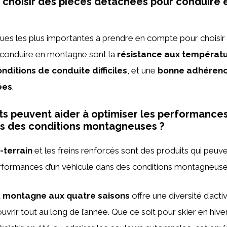
 choisir des pièces détachées pour conduire
ques les plus importantes à prendre en compte pour choisir
conduire en montagne sont la
résistance aux températ
conditions de conduite difficiles
, et une
bonne adhérence
ées
.
ts peuvent aider à optimiser les performances
s des conditions montagneuses ?
-terrain
et les freins renforcés sont des produits qui peuve
erformances d’un véhicule dans des conditions montagneuse
a
montagne aux quatre saisons
offre une diversité d’acti
vrir tout au long de l’année. Que ce soit pour skier en hive