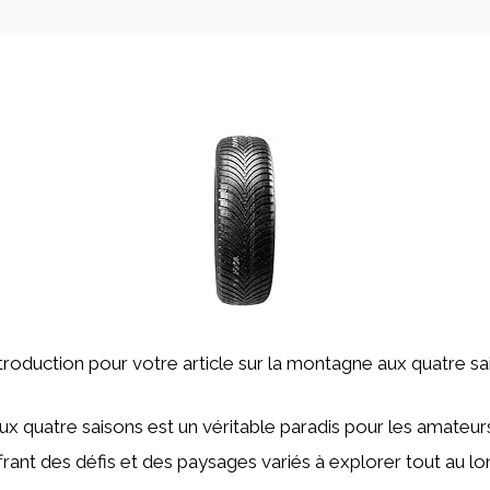
’introduction pour votre article sur la montagne aux quatre sa
ux quatre saisons est un véritable paradis pour les amateu
ffrant des défis et des paysages variés à explorer tout au lo