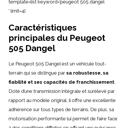
template=list keyword=’peugeot 505 dangel
‘ limit=4]
Caractéristiques
principales du Peugeot
505 Dangel
Le Peugeot 505 Dangel est un véhicule tout-
terrain qui se distingue par
sa robustesse, sa
fiabilité et ses capacités de franchissement
.
Doté d’une transmission intégrale et surélevé par
rapport au modèle original, il offre une excellente
adhérence sur tous types de terrains. De plus, sa
motorisation performante lui permet de faire face
à des conditions difficiles en offrant une puissance