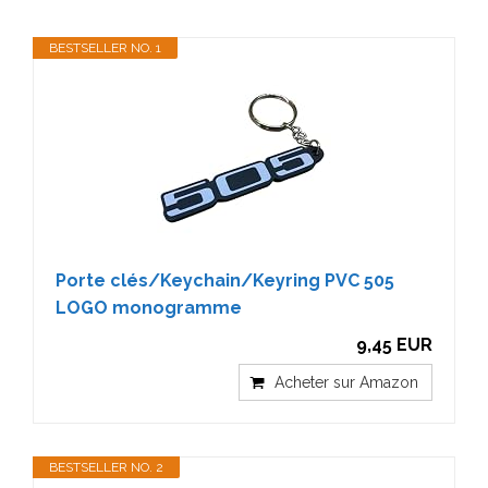
BESTSELLER NO. 1
Porte clés/Keychain/Keyring PVC 505
LOGO monogramme
9,45 EUR
Acheter sur Amazon
BESTSELLER NO. 2