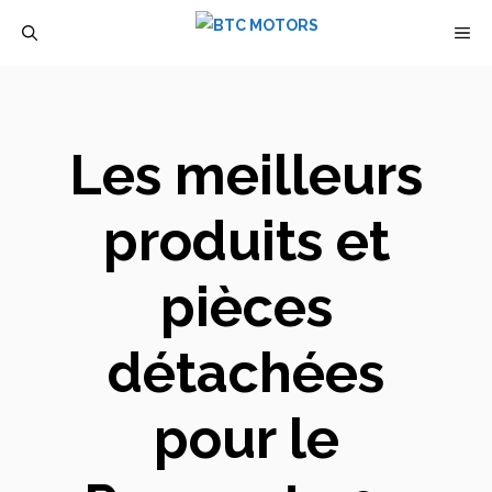
Aller
M
au
contenu
Les meilleurs
produits et
pièces
détachées
pour le