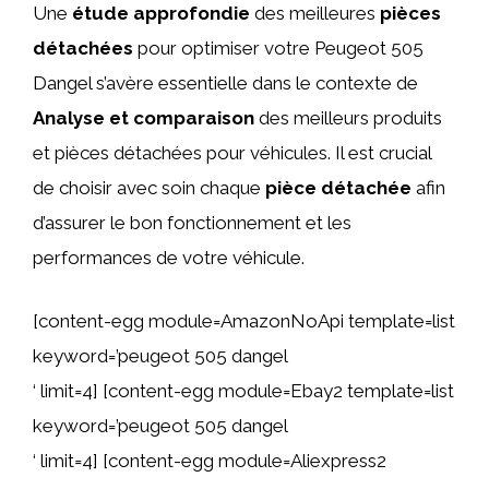
Une
étude approfondie
des meilleures
pièces
détachées
pour optimiser votre Peugeot 505
Dangel s’avère essentielle dans le contexte de
Analyse et comparaison
des meilleurs produits
et pièces détachées pour véhicules. Il est crucial
de choisir avec soin chaque
pièce détachée
afin
d’assurer le bon fonctionnement et les
performances de votre véhicule.
[content-egg module=AmazonNoApi template=list
keyword=’peugeot 505 dangel
‘ limit=4] [content-egg module=Ebay2 template=list
keyword=’peugeot 505 dangel
‘ limit=4] [content-egg module=Aliexpress2