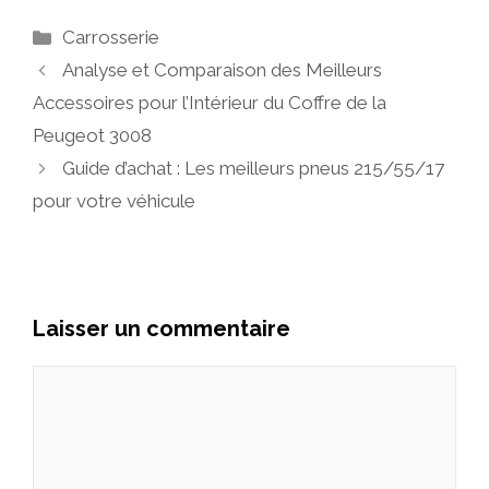
Catégories
Carrosserie
Analyse et Comparaison des Meilleurs
Accessoires pour l’Intérieur du Coffre de la
Peugeot 3008
Guide d’achat : Les meilleurs pneus 215/55/17
pour votre véhicule
Laisser un commentaire
Commentaire