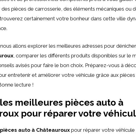
r des pièces de carrosserie, des éléments mécaniques ou 
s trouverez certainement votre bonheur dans cette ville dy
nce.
, nous allons explorer les meilleures adresses pour déniche
uroux
, comparer les différents produits disponibles sur le
nseils avisés pour faire le bon choix. Préparez-vous à dé
pour entretenir et améliorer votre véhicule grâce aux pièces
Bonne lecture !
les meilleures pièces auto à
oux pour réparer votre véhicu
 pièces auto à Châteauroux
pour réparer votre véhicule