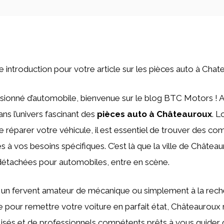
ne introduction pour votre article sur les pièces auto à Chat
sionné d’automobile, bienvenue sur le blog BTC Motors ! A
ans l’univers fascinant des
pièces auto à Châteauroux
. L
de réparer votre véhicule, il est essentiel de trouver des c
s à vos besoins spécifiques. C’est là que la ville de Château
 détachées pour automobiles, entre en scène.
un fervent amateur de mécanique ou simplement à la rech
 pour remettre votre voiture en parfait état, Châteauroux
isés et de professionnels compétents prêts à vous guider 