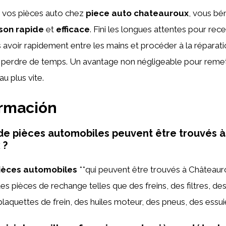
vos pièces auto chez
piece auto chateauroux
, vous bén
ison rapide
et
efficace
. Fini les longues attentes pour rec
 avoir rapidement entre les mains et procéder à la réparati
ans perdre de temps. Un avantage non négligeable pour reme
au plus vite.
ormación
de pièces automobiles peuvent être trouvés à
 ?
ièces automobiles
**qui peuvent être trouvés à Châteaur
es pièces de rechange telles que des freins, des filtres, de
plaquettes de frein, des huiles moteur, des pneus, des essui