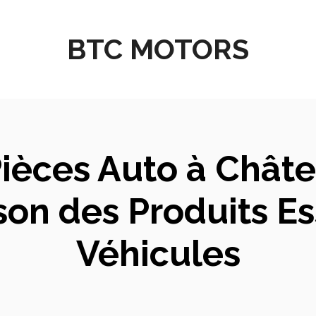
BTC MOTORS
Pièces Auto à Châte
on des Produits Es
Véhicules