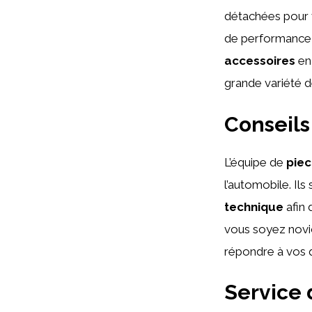
détachées pour v
de performance,
accessoires
en
grande variété d
Conseils
L’équipe de
pie
l’automobile. Il
technique
afin 
vous soyez novic
répondre à vos q
Service d