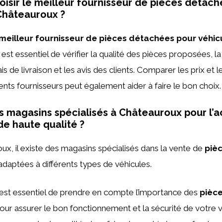
sir le meilleur fournisseur de pièces détach
Châteauroux ?
e meilleur fournisseur de pièces détachées pour véhic
il est essentiel de vérifier la qualité des pièces proposées, la
ais de livraison et les avis des clients. Comparer les prix et 
rents fournisseurs peut également aider à faire le bon choix.
des magasins spécialisés à Châteauroux pour l’
de haute qualité ?
oux, il existe des magasins spécialisés dans la vente de
piè
 adaptées à différents types de véhicules.
l est essentiel de prendre en compte l’importance des
pièce
our assurer le bon fonctionnement et la sécurité de votre v