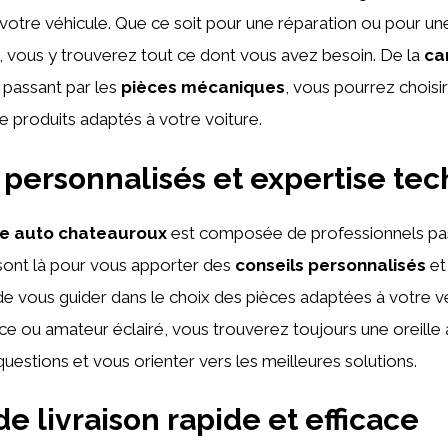
otre véhicule. Que ce soit pour une réparation ou pour un
 vous y trouverez tout ce dont vous avez besoin. De la
ca
 passant par les
pièces mécaniques
, vous pourrez choisi
e produits adaptés à votre voiture.
 personnalisés et expertise te
ce auto chateauroux
est composée de professionnels pa
s sont là pour vous apporter des
conseils personnalisés
et
de vous guider dans le choix des pièces adaptées à votre v
e ou amateur éclairé, vous trouverez toujours une oreille 
uestions et vous orienter vers les meilleures solutions.
e livraison rapide et efficace