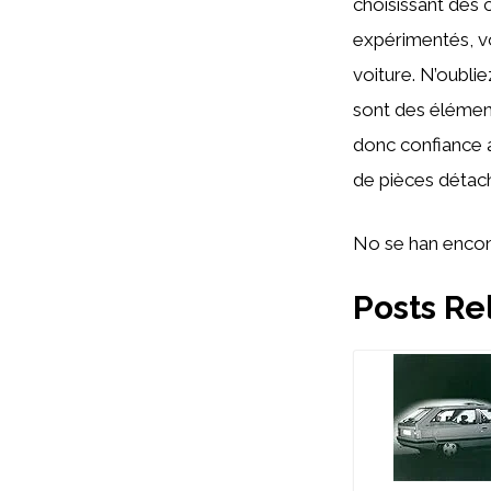
choisissant des 
expérimentés, v
voiture. N’oubli
sont des élément
donc confiance 
de pièces détac
No se han encon
Posts Re