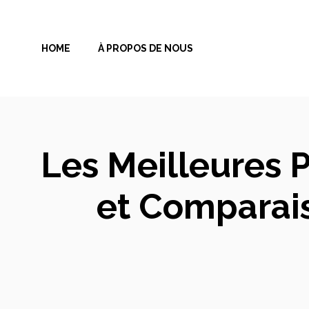
Aller
au
HOME
À PROPOS DE NOUS
contenu
Les Meilleures 
et Comparais