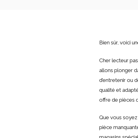
Bien sûr, voici u
Cher lecteur pas
allons plonger d
d’entretenir ou 
qualité et adapté
offre de pièces
Que vous soyez 
pièce manquante
magasins spécial