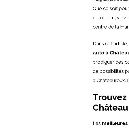
Que ce soit pou
dernier cri, vou
centre de la Fra
Dans cet article
auto à Châtea
prodiguer des co
de possibilités 
à Châteauroux. 
Trouvez 
Châteaur
Les
meilleures