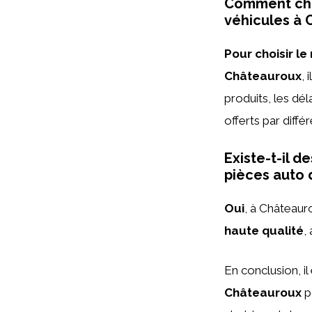
Comment choi
véhicules à 
Pour choisir l
Châteauroux
, 
produits, les dél
offerts par diffé
Existe-t-il 
pièces auto 
Oui
, à Châteaur
haute qualité
,
En conclusion, i
Châteauroux
p