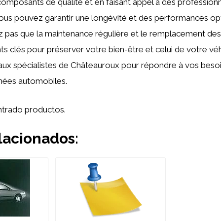
composants de qualité et en faisant appel à des profession
ous pouvez garantir une longévité et des performances op
ez pas que la maintenance régulière et le remplacement de
s clés pour préserver votre bien-être et celui de votre véh
aux spécialistes de Châteauroux pour répondre à vos beso
hées automobiles.
trado productos.
lacionados: