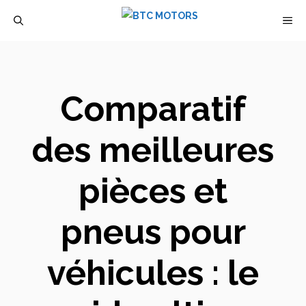
Aller
M
au
contenu
Comparatif
des meilleures
pièces et
pneus pour
véhicules : le