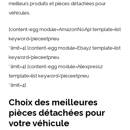
meilleurs produits et pièces détachées pour
véhicules.
[content-egg module=AmazonNoApi template=list
keyword=’pieceetpneu
‘ limit=4] [content-egg module=Ebay2 template=list
keyword=’pieceetpneu
‘ limit=4] [content-egg module=Aliexpress2
template=list keyword=’pieceetpneu
‘ limit=4]
Choix des meilleures
pièces détachées pour
votre véhicule