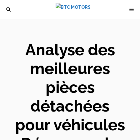
Aller
M
au
contenu
Analyse des
meilleures
pièces
détachées
pour véhicules