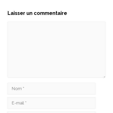
Laisser un commentaire
Commentaire
Nom
E-
mail