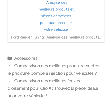
Ford Ranger Tuning : Analyse des meilleurs produits…
Catégories
Accessoires
Comparaison des meilleurs produits : quel est
le prix d’une pompe à injection pour véhicules ?
Comparaison des meilleurs feux de
croisement pour Clio 5 : Trouvez la pièce idéale
pour votre véhicule !