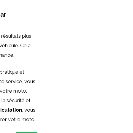
par
résultats plus
véhicule. Cela
mande.
pratique et
ce service, vous
 votre moto.
 la sécurité et
iculation
, vous
arer votre moto.