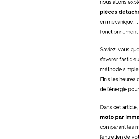
nous allons explo
pièces détaché
en mécanique, il
fonctionnement e
Saviez-vous que
s’avérer fastidie
méthode simple e
Finis les heures
de l’énergie pour
Dans cet article
moto par immat
comparant les me
l’entretien de v