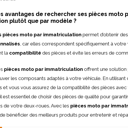
es avantages de rechercher ses pièces moto 
ion plutôt que par modèle ?
 pièces moto par immatriculation
permet d’obtenir des 
onnalisés
, car elles correspondent spécifiquement à votre 
nt la
compatibilité
des pièces et évite les erreurs de com
es
pièces moto par immatriculation
offrent une solution 
ouver les composants adaptés à votre véhicule. En utilisant 
 et vous vous assurez de la compatibilité des pièces avec
il est essentiel de choisir des pièces de qualité pour garantir
s de votre deux-roues. Avec les
pièces moto par immatr
de bénéficier des meilleurs produits pour entretenir et rép