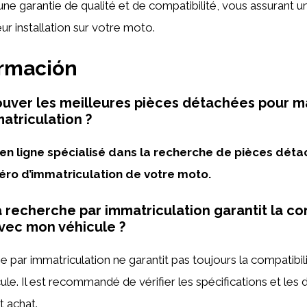
ne garantie de qualité et de compatibilité, vous assurant un
leur installation sur votre moto.
ormación
uver les meilleures pièces détachées pour 
matriculation ?
e en ligne spécialisé dans la recherche de pièces dét
éro d’immatriculation de votre moto.
a recherche par immatriculation garantit la co
vec mon véhicule ?
he par immatriculation ne garantit pas toujours la compatibil
ule. Il est recommandé de vérifier les spécifications et les
t achat.