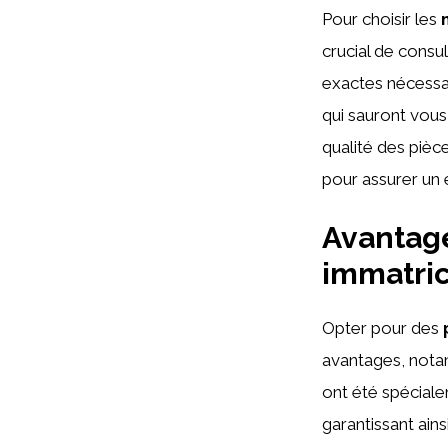
Pour choisir les
crucial de consul
exactes nécessa
qui sauront vous
qualité des pièc
pour assurer un 
Avantage
immatric
Opter pour des
avantages, nota
ont été spécial
garantissant ain