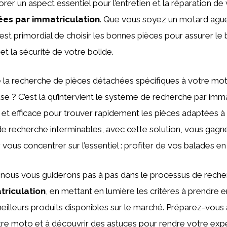
rer un aspect essentiel pour l’entretien et la réparation de
es par immatriculation
. Que vous soyez un motard ague
 est primordial de choisir les bonnes pièces pour assurer le
t la sécurité de votre bolide.
 la recherche de pièces détachées spécifiques à votre mot
use ? C’est là qu’intervient le système de recherche par imma
t efficace pour trouver rapidement les pièces adaptées à 
 de recherche interminables, avec cette solution, vous gag
 vous concentrer sur l’essentiel : profiter de vos balades en
, nous vous guiderons pas à pas dans le processus de rech
riculation
, en mettant en lumière les critères à prendre
illeurs produits disponibles sur le marché. Préparez-vous 
otre moto et à découvrir des astuces pour rendre votre exp