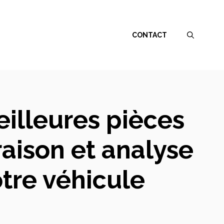
CONTACT
illeures pièces
aison et analyse
otre véhicule