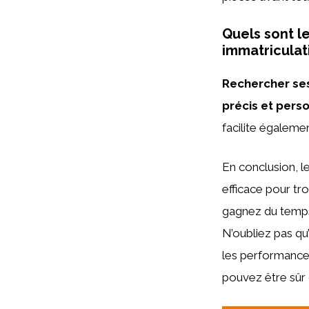
Quels sont l
immatriculat
Rechercher ses
précis et pers
facilite égaleme
En conclusion, l
efficace pour tr
gagnez du temps
N’oubliez pas qu’
les performance
pouvez être sûr 