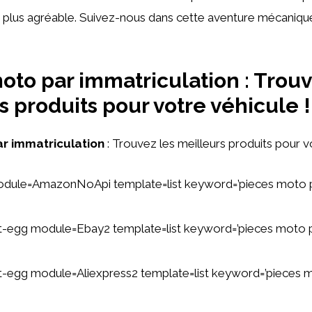
 plus agréable. Suivez-nous dans cette aventure mécaniqu
oto par immatriculation : Trouv
s produits pour votre véhicule !
r immatriculation
: Trouvez les meilleurs produits pour v
odule=AmazonNoApi template=list keyword=’pieces moto 
tent-egg module=Ebay2 template=list keyword=’pieces moto 
ent-egg module=Aliexpress2 template=list keyword=’pieces 