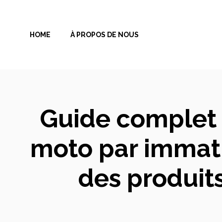
Aller
au
HOME
À PROPOS DE NOUS
contenu
Guide complet 
moto par immatr
des produits