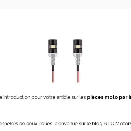
ne introduction pour votre article sur les
pièces moto par 
onné(e)s de deux-roues, bienvenue sur le blog BTC Motors 