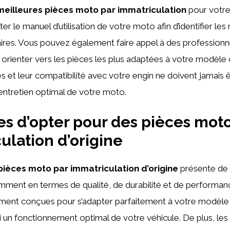
meilleures pièces moto par immatriculation
pour votre 
ter le manuel d’utilisation de votre moto afin d’identifier le
ires. Vous pouvez également faire appel à des professionn
 orienter vers les pièces les plus adaptées à votre modèle
es et leur compatibilité avec votre engin ne doivent jamais 
entretien optimal de votre moto.
s d’opter pour des pièces moto
ulation d’origine
pièces moto par immatriculation d’origine
présente de
mment en termes de qualité, de durabilité et de performan
ement conçues pour s’adapter parfaitement à votre modèl
si un fonctionnement optimal de votre véhicule. De plus, les 