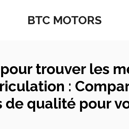
BTC MOTORS
pour trouver les me
iculation : Compar
 de qualité pour v