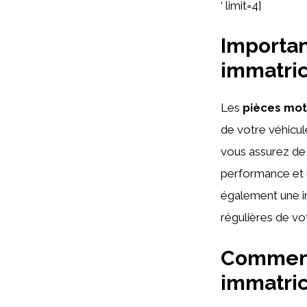
‘ limit=4]
Importan
immatric
Les
pièces mot
de votre véhicul
vous assurez de 
performance et 
également une ins
régulières de vo
Comment 
immatric