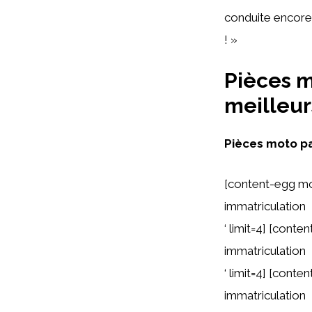
conduite encore
! »
Pièces m
meilleur
Pièces moto pa
[content-egg m
immatriculation
‘ limit=4] [con
immatriculation
‘ limit=4] [cont
immatriculation