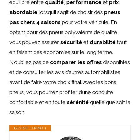
équilibre entre
qualité
,
performance
et
prix
abordable
lorsqu’il s’agit de choisir des
pneus
pas chers 4 saisons
pour votre véhicule. En
optant pour des pneus polyvalents de qualité,
vous pouvez assurer
sécurité
et
durabilité
tout
en faisant des économies sur le long terme.
N’oubliez pas de
comparer les offres
disponibles
et de consulter les avis d’autres automobilistes
avant de faire votre choix final. Avec les bons
pneus, vous pourrez profiter d’une conduite
confortable et en toute
sérénité
quelle que soit la
saison.
BESTSELLER NO. 1