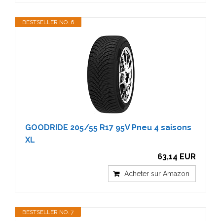
BESTSELLER NO. 6
GOODRIDE 205/55 R17 95V Pneu 4 saisons
XL
63,14 EUR
Acheter sur Amazon
BESTSELLER NO. 7