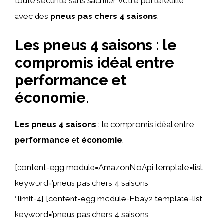
toute sécurité sans sacrifier votre portefeuille
avec des
pneus pas chers 4 saisons
.
Les pneus 4 saisons : le
compromis idéal entre
performance et
économie.
Les pneus 4 saisons
: le compromis idéal entre
performance
et
économie
.
[content-egg module=AmazonNoApi template=list
keyword=’pneus pas chers 4 saisons
‘ limit=4] [content-egg module=Ebay2 template=list
keyword=’pneus pas chers 4 saisons