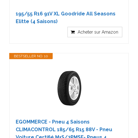
195/55 R16 91V XL Goodride All Seasons
Elitte (4 Saisons)
Acheter sur Amazon
BESTSELLER NO. 10
EGOMMERCE - Pneu 4 Saisons
CLIMACONTROL 185/65 R15 88V - Pneu
Voiture Certifié M+S/3PMSF- Pneus 4