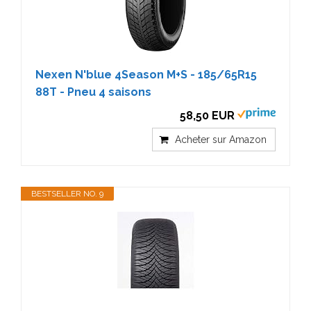
Nexen N'blue 4Season M+S - 185/65R15
88T - Pneu 4 saisons
58,50 EUR
Acheter sur Amazon
BESTSELLER NO. 9