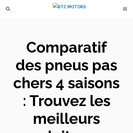
Aller
M
au
contenu
Comparatif
des pneus pas
chers 4 saisons
: Trouvez les
meilleurs