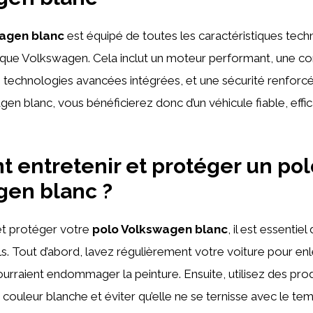
agen blanc
est équipé de toutes les caractéristiques tech
rque Volkswagen. Cela inclut un moteur performant, une co
 technologies avancées intégrées, et une sécurité renforcé
en blanc, vous bénéficierez donc d’un véhicule fiable, effi
entretenir et protéger un pol
gen blanc ?
et protéger votre
polo Volkswagen blanc
, il est essentiel
s. Tout d’abord, lavez régulièrement votre voiture pour enl
pourraient endommager la peinture. Ensuite, utilisez des pro
 couleur blanche et éviter qu’elle ne se ternisse avec le tem