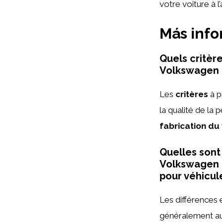
votre voiture à l
Más inf
Quels critère
Volkswagen b
Les
critères
à p
la qualité de la p
fabrication du
Quelles sont
Volkswagen 
pour véhicul
Les différences 
généralement au