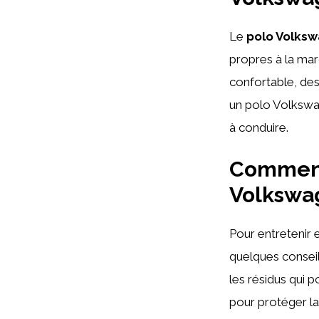
Le
polo Volksw
propres à la ma
confortable, des
un polo Volkswag
à conduire.
Comment 
Volkswa
Pour entretenir 
quelques conseil
les résidus qui 
pour protéger la