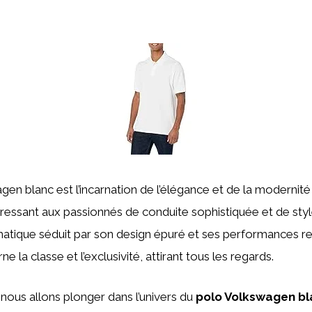
en blanc est l’incarnation de l’élégance et de la modernité 
ressant aux passionnés de conduite sophistiquée et de style
atique séduit par son design épuré et ses performances r
arne la classe et l’exclusivité, attirant tous les regards.
 nous allons plonger dans l’univers du
polo Volkswagen bl