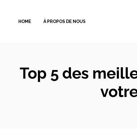
Aller
au
HOME
À PROPOS DE NOUS
contenu
Top 5 des meill
votr