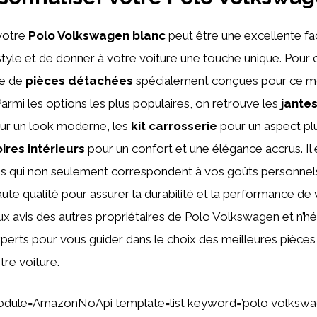
otre
Polo Volkswagen blanc
peut être une excellente f
tyle et de donner à votre voiture une touche unique. Pour ce 
e de
pièces détachées
spécialement conçues pour ce 
rmi les options les plus populaires, on retrouve les
jante
ur un look moderne, les
kit carrosserie
pour un aspect plus
ires intérieurs
pour un confort et une élégance accrus. Il
es qui non seulement correspondent à vos goûts personnels
te qualité pour assurer la durabilité et la performance de 
ux avis des autres propriétaires de Polo Volkswagen et n’hé
perts pour vous guider dans le choix des meilleures pièce
tre voiture.
odule=AmazonNoApi template=list keyword=’polo volkswa