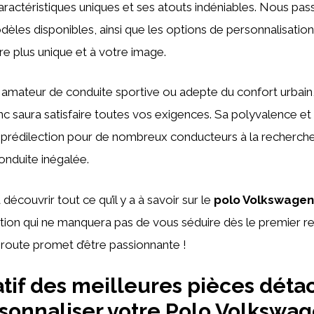
aractéristiques uniques et ses atouts indéniables. Nous pa
odèles disponibles, ainsi que les options de personnalisatio
e plus unique et à votre image.
amateur de conduite sportive ou adepte du confort urbain,
 saura satisfaire toutes vos exigences. Sa polyvalence et sa
 prédilection pour de nombreux conducteurs à la recherche
onduite inégalée.
écouvrir tout ce qu’il y a à savoir sur le
polo Volkswagen
tion qui ne manquera pas de vous séduire dès le premier r
a route promet d’être passionnante !
if des meilleures pièces déta
sonnaliser votre Polo Volkswa