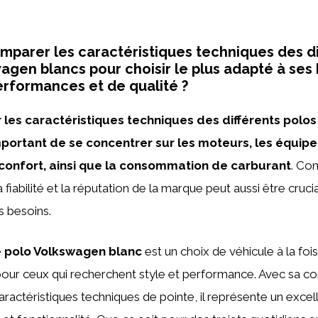
arer les caractéristiques techniques des di
agen blancs pour choisir le plus adapté à ses
rformances et de qualité ?
les caractéristiques techniques des différents polo
 important de se concentrer sur les moteurs, les équi
 confort, ainsi que la consommation de carburant
. Co
fiabilité et la réputation de la marque peut aussi être crucia
s besoins.
e
polo Volkswagen blanc
est un choix de véhicule à la foi
pour ceux qui recherchent style et performance. Avec sa c
aractéristiques techniques de pointe, il représente un exc