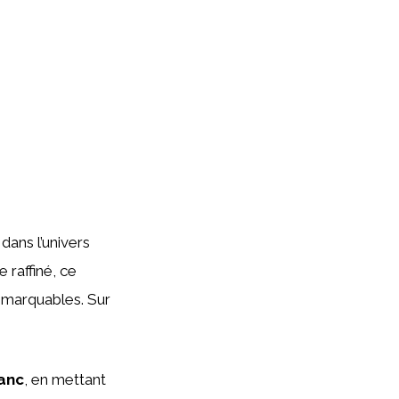
dans l’univers
 raffiné, ce
emarquables. Sur
anc
, en mettant