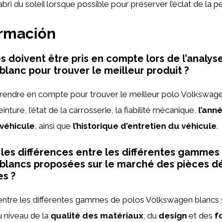
’abri du soleil lorsque possible pour préserver l’éclat de la p
ormación
s doivent être pris en compte lors de l’analys
lanc pour trouver le meilleur produit ?
rendre en compte pour trouver le meilleur polo Volkswage
einture, l’état de la carrosserie, la fiabilité mécanique,
l’ann
 véhicule
, ainsi que
l’historique d’entretien du véhicule
.
 les différences entre les différentes gammes
blancs proposées sur le marché des pièces d
es ?
entre les différentes gammes de polos Volkswagen blancs 
 niveau de la
qualité des matériaux
, du
design
et des
f