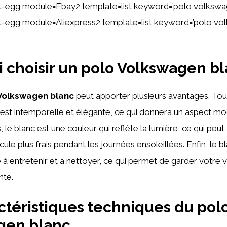
tent-egg module=Ebay2 template=list keyword=’polo volksw
tent-egg module=Aliexpress2 template=list keyword=’polo v
 choisir un polo Volkswagen bl
Volkswagen blanc
peut apporter plusieurs avantages. Tout
est intemporelle et élégante, ce qui donnera un aspect m
, le blanc est une couleur qui reflète la lumière, ce qui peut
hicule plus frais pendant les journées ensoleillées. Enfin, le b
 à entretenir et à nettoyer, ce qui permet de garder votre v
nte.
ctéristiques techniques du pol
gen blanc