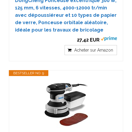
DongCheng Ponceuse excentrique 300 W,
125 mm, 6 vitesses, 4000-12000 tr/min
avec dépoussiéreur et 10 types de papier
de verre, Ponceuse orbitale aléatoire,
idéale pour les travaux de bricolage
27,42 EUR
Acheter sur Amazon
BESTSELLER NO. 9