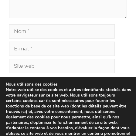
Nom
E-
mail
Site
web
Enregistrer mon nom, mon e-mail et mon site
Nous utilisons des cookies
Notre web utilise des cookies et autres identifiants stockés dans
dans le navigateur pour mon prochain
votre navigateur sur ce site web. Nous utilisons toujours
commentaire.
certains cookies car ils sont nécessaires pour fournir les
fonctions de base de ce site web (dont les détails peuvent être
trouvés ici) et, avec votre consentement, nous utiliserons
également des cookies pour nous permettre, ainsi qu'à nos
partenaires, d'optimiser le fonctionnement de ce site web,
d'adapter le contenu à vos besoins, d'évaluer la façon dont vous
utilisez ce site web et de vous montrer un contenu promotionnel