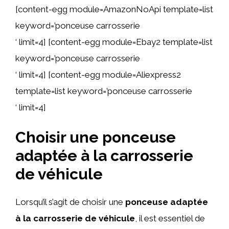
[content-egg module=AmazonNoApi template=list
keyword=’ponceuse carrosserie
‘ limit=4] [content-egg module=Ebay2 template=list
keyword=’ponceuse carrosserie
‘ limit=4] [content-egg module=Aliexpress2
template=list keyword=’ponceuse carrosserie
‘ limit=4]
Choisir une ponceuse
adaptée à la carrosserie
de véhicule
Lorsqu’il s’agit de choisir une
ponceuse adaptée
à la carrosserie de véhicule
, il est essentiel de