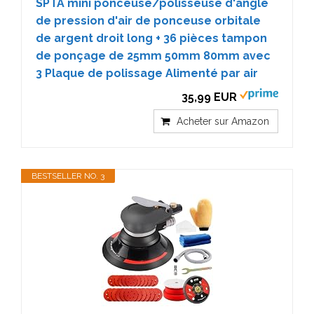
SPTA mini ponceuse/polisseuse d'angle
de pression d'air de ponceuse orbitale
de argent droit long + 36 pièces tampon
de ponçage de 25mm 50mm 80mm avec
3 Plaque de polissage Alimenté par air
35,99 EUR
Acheter sur Amazon
BESTSELLER NO. 3