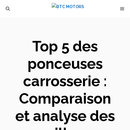
Aller
M
au
contenu
Top 5 des
ponceuses
carrosserie :
Comparaison
et analyse des