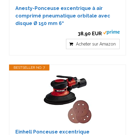
Anesty-Ponceuse excentrique à air
comprimé pneumatique orbitale avec
disque Ø 150 mm 6“
38,90 EUR
Acheter sur Amazon
BESTSELLER NO. 7
Einhell Ponceuse excentrique