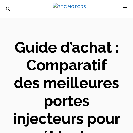
Aller
M
au
contenu
Guide d’achat :
Comparatif
des meilleures
portes
injecteurs pour