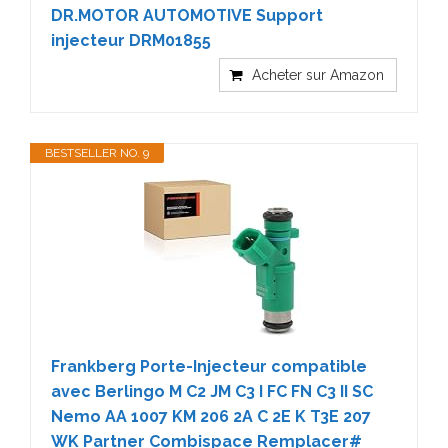
DR.MOTOR AUTOMOTIVE Support
injecteur DRM01855
Acheter sur Amazon
BESTSELLER NO. 9
Frankberg Porte-Injecteur compatible
avec Berlingo M C2 JM C3 I FC FN C3 II SC
Nemo AA 1007 KM 206 2A C 2E K T3E 207
WK Partner Combispace Remplacer#