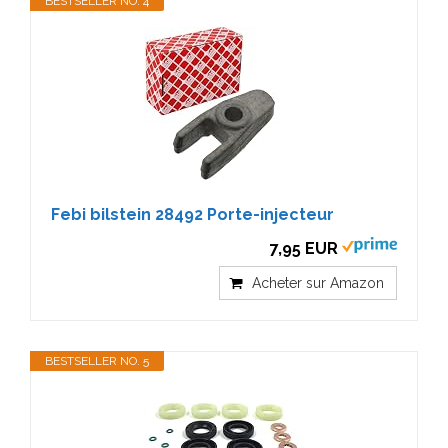
BESTSELLER NO. 4
Febi bilstein 28492 Porte-injecteur
7,95 EUR
Acheter sur Amazon
BESTSELLER NO. 5