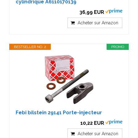
cylindrique A6110170139
36,99 EUR
Acheter sur Amazon
BESTSELLER NO. 2
PROMO
Febi bilstein 29141 Porte-injecteur
10,22 EUR
Acheter sur Amazon