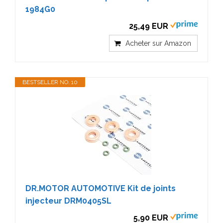
1984G0
25,49 EUR
Acheter sur Amazon
BESTSELLER NO. 10
DR.MOTOR AUTOMOTIVE Kit de joints
injecteur DRM0405SL
5,90 EUR