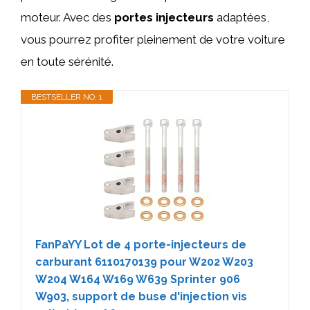
moteur. Avec des
portes injecteurs
adaptées,
vous pourrez profiter pleinement de votre voiture
en toute sérénité.
BESTSELLER NO. 1
FanPaYY Lot de 4 porte-injecteurs de
carburant 6110170139 pour W202 W203
W204 W164 W169 W639 Sprinter 906
W903, support de buse d'injection vis