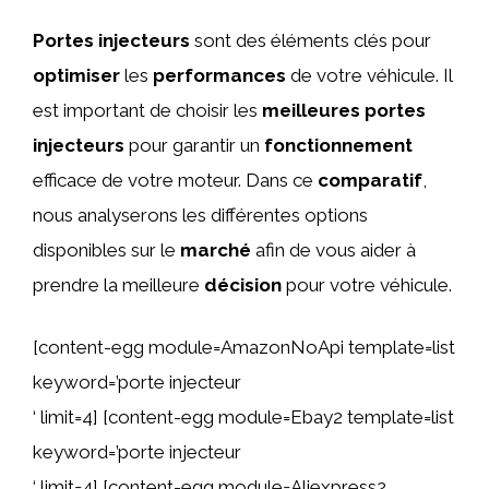
Portes injecteurs
sont des éléments clés pour
optimiser
les
performances
de votre véhicule. Il
est important de choisir les
meilleures
portes
injecteurs
pour garantir un
fonctionnement
efficace de votre moteur. Dans ce
comparatif
,
nous analyserons les différentes options
disponibles sur le
marché
afin de vous aider à
prendre la meilleure
décision
pour votre véhicule.
[content-egg module=AmazonNoApi template=list
keyword=’porte injecteur
‘ limit=4] [content-egg module=Ebay2 template=list
keyword=’porte injecteur
‘ limit=4] [content-egg module=Aliexpress2