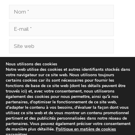
Nom
E-
mail
Site
web
Enregistrer mon nom, mon e-mail et mon site
Nous utilisons des cookies
Notre web utilise des cookies et autres identifiants stockés dans
dans le navigateur pour mon prochain
votre navigateur sur ce site web. Nous utilisons toujours
commentaire.
certains cookies car ils sont nécessaires pour fournir les
fonctions de base de ce site web (dont les détails peuvent être
trouvés ici) et, avec votre consentement, nous utiliserons
également des cookies pour nous permettre, ainsi qu'à nos
partenaires, d'optimiser le fonctionnement de ce site web,
d'adapter le contenu à vos besoins, d'évaluer la façon dont vous
utilisez ce site web et de vous montrer un contenu promotionnel
pertinent et des publicités personnalisées dans notre réseau de
partenaires. Vous pouvez également préciser votre consentement
de manière plus détaillée.
Politique en matière de cookies
paramètres
.