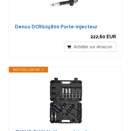
Denso DCRI105800 Porte-injecteur
222,60 EUR
Acheter sur Amazon
BESTSELLER NO. 7