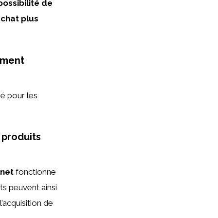
ossibilité de
achat plus
ement
é pour les
 produits
rnet
fonctionne
ts peuvent ainsi
l’acquisition de