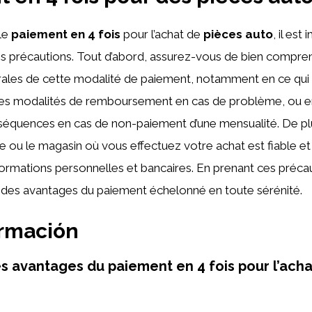
 le
paiement en 4 fois
pour l’achat de
pièces auto
, il est
s précautions. Tout d’abord, assurez-vous de bien compre
rales de cette modalité de paiement, notamment en ce qui
, les modalités de remboursement en cas de problème, ou e
équences en cas de non-paiement d’une mensualité. De plus
ite ou le magasin où vous effectuez votre achat est fiable et
ormations personnelles et bancaires. En prenant ces préca
r des avantages du paiement échelonné en toute sérénité.
ormación
es avantages du paiement en 4 fois pour l’ach