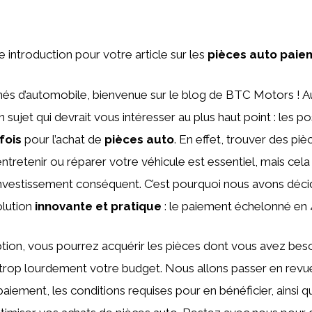
ne introduction pour votre article sur les
pièces auto paiem
és d’automobile, bienvenue sur le blog de BTC Motors ! Au
 sujet qui devrait vous intéresser au plus haut point : les pos
fois
pour l’achat de
pièces auto
. En effet, trouver des pi
ntretenir ou réparer votre véhicule est essentiel, mais cela
investissement conséquent. C’est pourquoi nous avons déc
olution
innovante et pratique
: le paiement échelonné en 4
tion, vous pourrez acquérir les pièces dont vous avez bes
 trop lourdement votre budget. Nous allons passer en revu
iement, les conditions requises pour en bénéficier, ainsi 