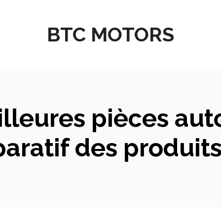
BTC MOTORS
lleures pièces au
paratif des produit