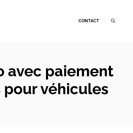
CONTACT
to avec paiement
s pour véhicules