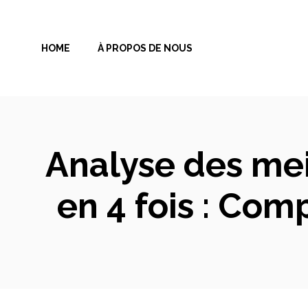
Aller
au
HOME
À PROPOS DE NOUS
contenu
Analyse des mei
en 4 fois : Com