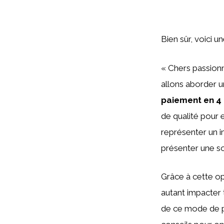
Bien sûr, voici u
« Chers passionn
allons aborder un
paiement en 4 
de qualité pour e
représenter un 
présenter une s
Grâce à cette op
autant impacter
de ce mode de pa