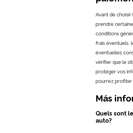
Avant de choisir
prendre certaine
conditions géné
frais éventuels
éventuelles cons
vérifier que le s
protéger vos inf
pourrez profite
Más inf
Quels sont l
auto?