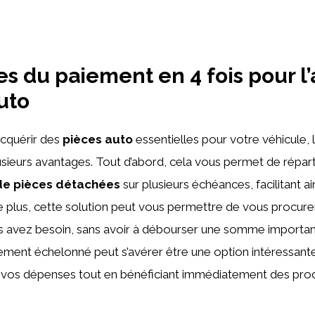
s du paiement en 4 fois pour l
uto
’acquérir des
pièces auto
essentielles pour votre véhicule,
usieurs avantages. Tout d’abord, cela vous permet de réparti
de pièces détachées
sur plusieurs échéances, facilitant ai
 plus, cette solution peut vous permettre de vous procure
s avez besoin, sans avoir à débourser une somme importan
paiement échelonné peut s’avérer être une option intéressant
r vos dépenses tout en bénéficiant immédiatement des prod