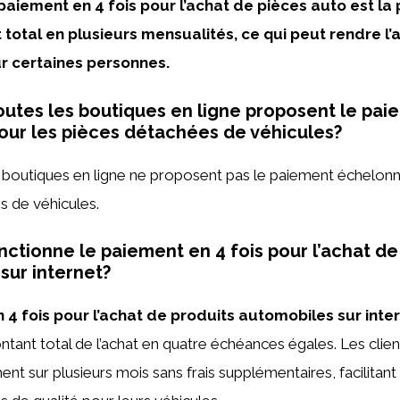
aiement en 4 fois pour l’achat de pièces auto est la p
t total en plusieurs mensualités, ce qui peut rendre l’
r certaines personnes.
outes les boutiques en ligne proposent le pai
ur les pièces détachées de véhicules?
 boutiques en ligne ne proposent pas le paiement échelonn
s de véhicules.
tionne le paiement en 4 fois pour l’achat de
sur internet?
 4 fois pour l’achat de produits automobiles sur inte
ontant total de l’achat en quatre échéances égales. Les clien
ent sur plusieurs mois sans frais supplémentaires, facilitant 