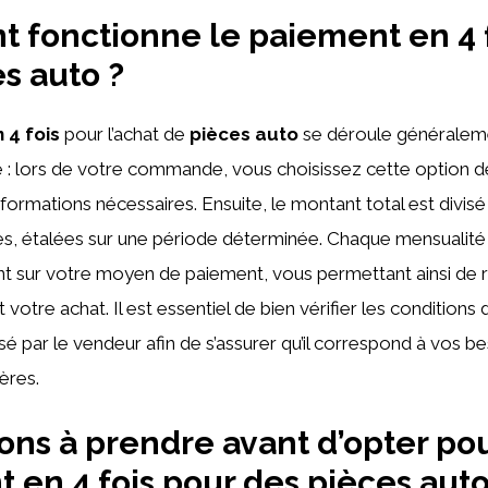
fonctionne le paiement en 4 f
es auto ?
 4 fois
pour l’achat de
pièces auto
se déroule généraleme
 : lors de votre commande, vous choisissez cette option 
nformations nécessaires. Ensuite, le montant total est divis
s, étalées sur une période déterminée. Chaque mensualité
 sur votre moyen de paiement, vous permettant ainsi de r
votre achat. Il est essentiel de bien vérifier les condition
 par le vendeur afin de s’assurer qu’il correspond à vos be
ères.
ons à prendre avant d’opter pou
 en 4 fois pour des pièces aut