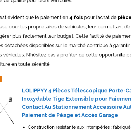
 de qualité pour leurs véhicules.
l est évident que le paiement en
4 fois
pour l’achat de
pièc
se pour les propriétaires de véhicules, leur permettant d’ét
érer plus facilement leur budget. Cette facilité de paieme
es détachées disponibles sur le marché contribue à garantir l
véhicules. N’hésitez pas à profiter de cette opportunité po
iture en toute sérénité.
LOLIPPYY 4 Pièces Télescopique Porte-C
Inoxydable Tige Extensible pour Paiemen
Contact Au Stationnement Accessoire Au
Paiement de Péage et Accès Garage
Construction résistante aux intempéries : fabriqué