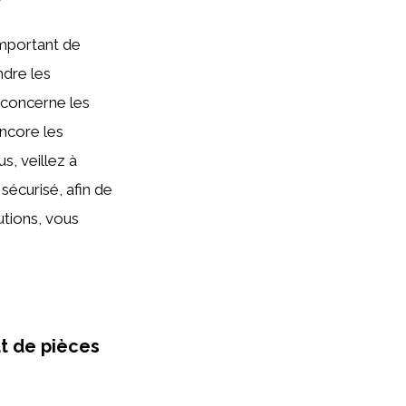
 important de
ndre les
 concerne les
ncore les
, veillez à
 sécurisé, afin de
utions, vous
at de pièces