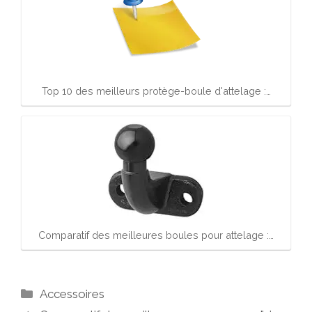
Top 10 des meilleurs protège-boule d'attelage :…
Comparatif des meilleures boules pour attelage :…
Catégories
Accessoires