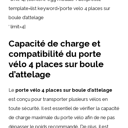
template=list keyword=’porte velo 4 places sur
boule d’attelage
‘ limit=4]
Capacité de charge et
compatibilité du porte
vélo 4 places sur boule
d’attelage
Le
porte vélo 4 places sur boule d’attelage
est conçu pour transporter plusieurs vélos en
toute sécurité. Il est essentiel de vérifier la capacité
de charge maximale du porte vélo afin de ne pas
dépasser le poids recommandé. De plus, il est