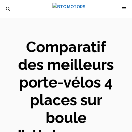
Aller
M
au
contenu
Comparatif
des meilleurs
porte-vélos 4
places sur
boule