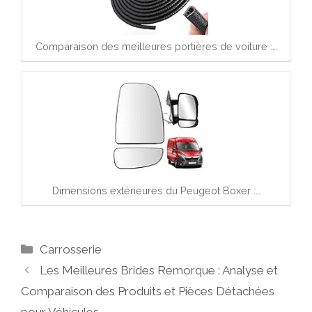
Comparaison des meilleures portières de voiture :…
Dimensions extérieures du Peugeot Boxer :…
Catégories
Carrosserie
Les Meilleures Brides Remorque : Analyse et
Comparaison des Produits et Pièces Détachées
pour Véhicules