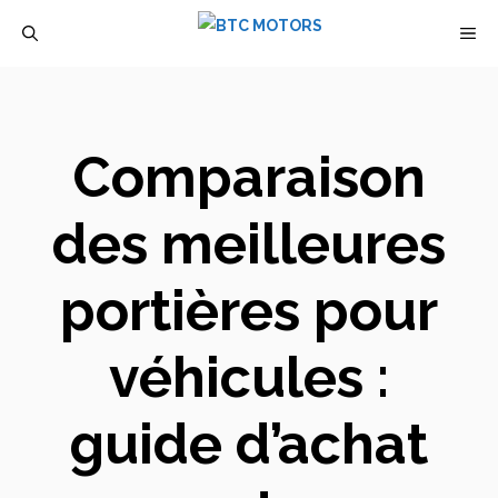
Aller
M
au
contenu
Comparaison
des meilleures
portières pour
véhicules :
guide d’achat