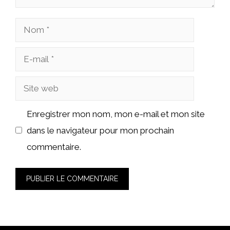
Nom
E-
mail
Site
web
Enregistrer mon nom, mon e-mail et mon site
dans le navigateur pour mon prochain
commentaire.