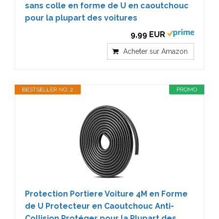
sans colle en forme de U en caoutchouc
pour la plupart des voitures
9,99 EUR
Acheter sur Amazon
BESTSELLER NO. 2
PROMO
Protection Portiere Voiture 4M en Forme
de U Protecteur en Caoutchouc Anti-
Collision Protéger pour la Plupart des