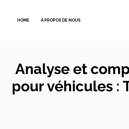
Aller
au
HOME
À PROPOS DE NOUS
contenu
Analyse et compa
pour véhicules : 