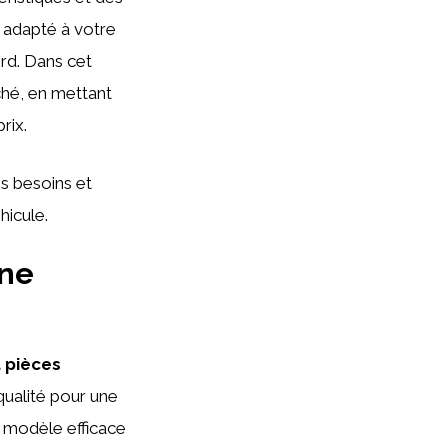
adapté à votre
rd. Dans cet
rché, en mettant
rix.
s besoins et
hicule.
une
t pièces
ualité pour une
n modèle efficace