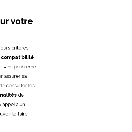
ur votre
eurs critères
a
compatibilité
on sans problème.
r assurer sa
de consulter les
nalités
de
e appel à un
uvoir le faire