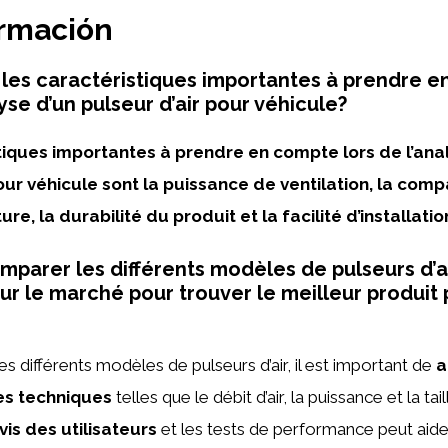
ormación
 les caractéristiques importantes à prendre 
lyse d’un pulseur d’air pour véhicule?
tiques importantes à prendre en compte lors de l’ana
our véhicule sont la puissance de ventilation, la compa
re, la durabilité du produit et la facilité d’installatio
arer les différents modèles de pulseurs d’a
sur le marché pour trouver le meilleur produit
s différents modèles de pulseurs d’air, il est important de
a
es techniques
telles que le débit d’air, la puissance et la tai
vis des utilisateurs
et les tests de performance peut aider