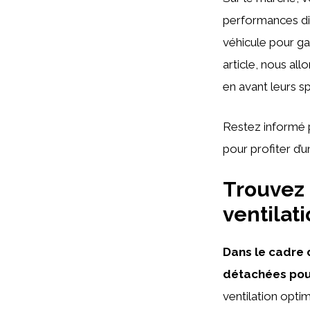
performances diff
véhicule pour ga
article, nous al
en avant leurs sp
Restez informé 
pour profiter d’
Trouvez 
ventilat
Dans le cadre 
détachées pou
ventilation opti