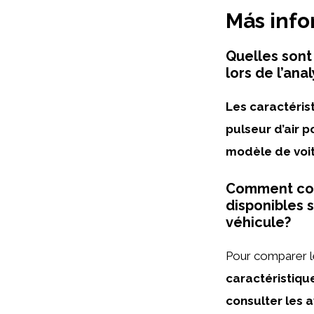
Más inf
Quelles sont
lors de l’ana
Les caractéris
pulseur d’air p
modèle de voitu
Comment comp
disponibles 
véhicule?
Pour comparer le
caractéristiqu
consulter les a