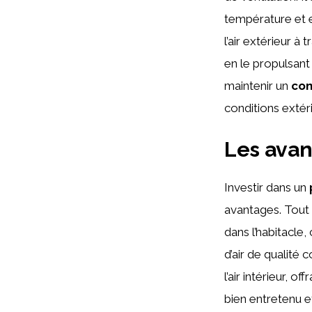
température et 
l’air extérieur à 
en le propulsant 
maintenir un
con
conditions extér
Les avan
Investir dans un
avantages. Tout 
dans l’habitacle,
d’air de qualité 
l’air intérieur, o
bien entretenu e