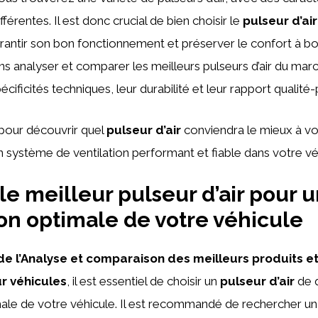
érentes. Il est donc crucial de bien choisir le
pulseur d’air
rantir son bon fonctionnement et préserver le confort à bo
lons analyser et comparer les meilleurs pulseurs d’air du ma
écificités techniques, leur durabilité et leur rapport qualité-p
pour découvrir quel
pulseur d’air
conviendra le mieux à vo
un système de ventilation performant et fiable dans votre vé
le meilleur pulseur d’air pour 
ion optimale de votre véhicule
de l’Analyse et comparaison des meilleurs produits e
r véhicules
, il est essentiel de choisir un
pulseur d’air
de q
male de votre véhicule. Il est recommandé de rechercher u