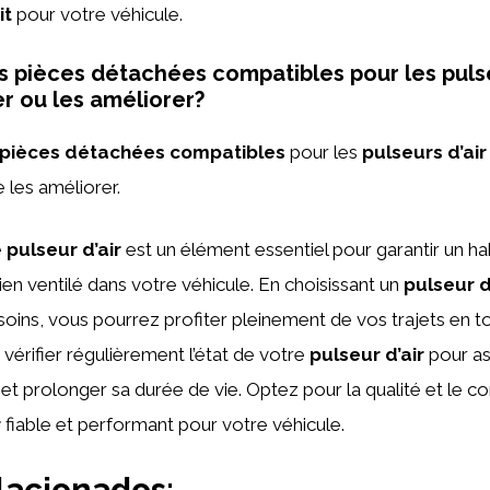
it
pour votre véhicule.
es pièces détachées compatibles pour les pulse
er ou les améliorer?
pièces détachées compatibles
pour les
pulseurs d’air
 les améliorer.
e
pulseur d’air
est un élément essentiel pour garantir un ha
ien ventilé dans votre véhicule. En choisissant un
pulseur d
oins, vous pourrez profiter pleinement de vos trajets en to
 vérifier régulièrement l’état de votre
pulseur d’air
pour as
t prolonger sa durée de vie. Optez pour la qualité et le co
r
fiable et performant pour votre véhicule.
lacionados: