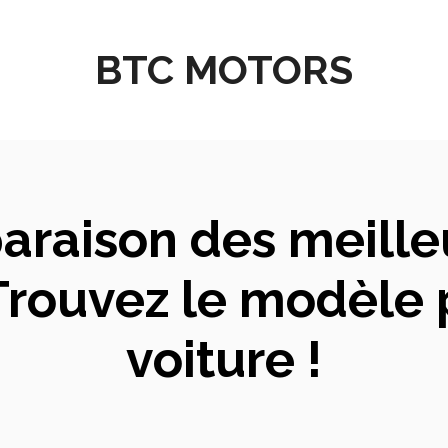
BTC MOTORS
raison des meilleu
Trouvez le modèle 
voiture !