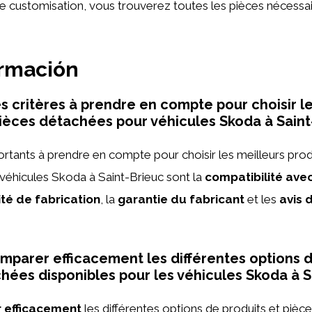
ne customisation, vous trouverez toutes les pièces nécess
ormación
es critères à prendre en compte pour choisir l
pièces détachées pour véhicules Skoda à Saint
ortants à prendre en compte pour choisir les meilleurs prod
véhicules Skoda à Saint-Brieuc sont la
compatibilité ave
ité de fabrication
, la
garantie du fabricant
et les
avis 
arer efficacement les différentes options d
hées disponibles pour les véhicules Skoda à S
 efficacement
les différentes options de produits et piè