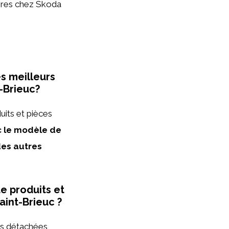
aires chez Skoda
es meilleurs
-Brieuc?
uits et pièces
c le modèle de
des autres
e produits et
aint-Brieuc ?
ces détachées