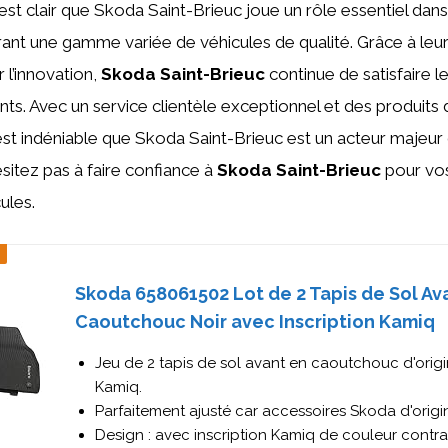
l est clair que Skoda Saint-Brieuc joue un rôle essentiel da
frant une gamme variée de véhicules de qualité. Grâce à leur
 l’innovation,
Skoda Saint-Brieuc
continue de satisfaire l
ents. Avec un service clientèle exceptionnel et des produits
est indéniable que Skoda Saint-Brieuc est un acteur majeur d
sitez pas à faire confiance à
Skoda Saint-Brieuc
pour vos
ules.
Skoda 658061502 Lot de 2 Tapis de Sol Av
Caoutchouc Noir avec Inscription Kamiq
Jeu de 2 tapis de sol avant en caoutchouc d'orig
Kamiq.
Parfaitement ajusté car accessoires Skoda d'origi
Design : avec inscription Kamiq de couleur contras