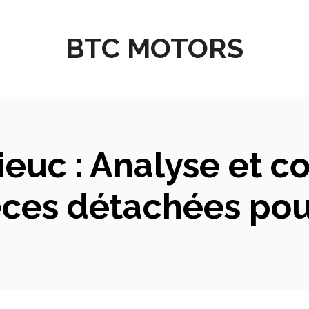
BTC MOTORS
ieuc : Analyse et 
èces détachées pour