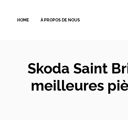
Aller
au
HOME
À PROPOS DE NOUS
contenu
Skoda Saint Br
meilleures pi