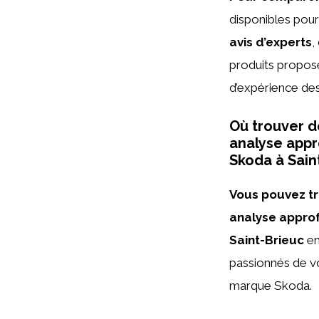
disponibles pour
avis d’experts
,
produits proposé
d’expérience des 
Où trouver d
analyse appr
Skoda à Sain
Vous pouvez tr
analyse approf
Saint-Brieuc
en
passionnés de vo
marque Skoda.