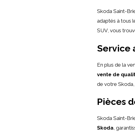
Skoda Saint-Br
adaptés à tous l
SUV, vous trouv
Service 
En plus de la ve
vente de quali
de votre Skoda, 
Pièces d
Skoda Saint-Bri
Skoda
, garantis