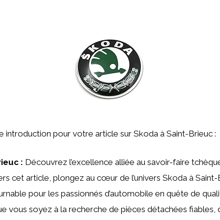
ne introduction pour votre article sur Skoda à Saint-Brieuc :
ieuc :
Découvrez l’excellence alliée au savoir-faire tchèqu
ers cet article, plongez au cœur de l’univers Skoda à Saint-
rnable pour les passionnés d’automobile en quête de quali
e vous soyez à la recherche de pièces détachées fiables, 