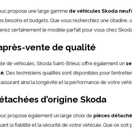
ieuc propose une large gamme
de véhicules Skoda neufs
es besoins et budgets. Que vous recherchiez une citadine, u
erez certainement le modèle parfait pour vous chez Skoda
après-vente de qualité
nte de véhicules, Skoda Saint-Brieuc offre également un
se
té
. Des techniciens qualifiés sont disponibles pour l’entretie
assurant ainsi la longévité et la performance de votre véhic
étachées d’origine Skoda
euc propose également un large choix de
pièces détaché
sant la fiabilité et la sécurité de votre véhicule. Que ce soit