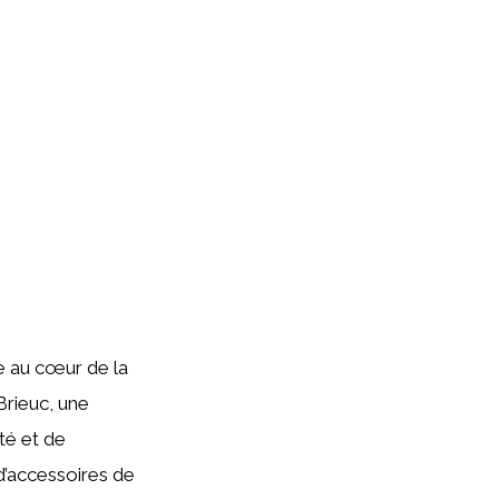
e au cœur de la
Brieuc, une
té et de
d’accessoires de