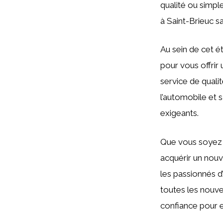
qualité ou simpl
à Saint-Brieuc s
Au sein de cet é
pour vous offrir
service de quali
l’automobile et 
exigeants.
Que vous soyez 
acquérir un nouv
les passionnés 
toutes les nouve
confiance pour e