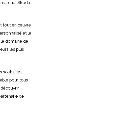
la marque, Skoda
met tout en œuvre
ersonnalisé et le
s le domaine de
eurs les plus
s souhaitiez
nable pour tous
 découvrir
partenaire de