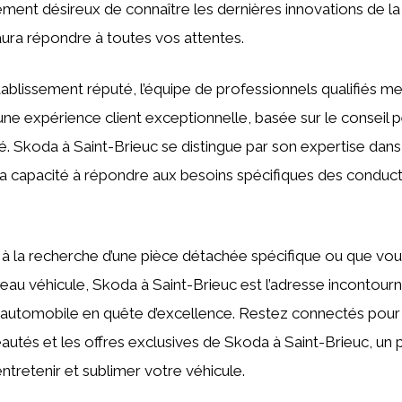
ement désireux de connaître les dernières innovations de 
aura répondre à toutes vos attentes.
tablissement réputé, l’équipe de professionnels qualifiés 
 une expérience client exceptionnelle, basée sur le conseil p
té. Skoda à Saint-Brieuc se distingue par son expertise dan
sa capacité à répondre aux besoins spécifiques des conduct
à la recherche d’une pièce détachée spécifique ou que vou
eau véhicule, Skoda à Saint-Brieuc est l’adresse incontour
d’automobile en quête d’excellence. Restez connectés pour
autés et les offres exclusives de Skoda à Saint-Brieuc, un 
ntretenir et sublimer votre véhicule.