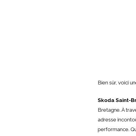
Bien sûr, voici u
Skoda Saint-Br
Bretagne. À trav
adresse incontou
performance. Qu