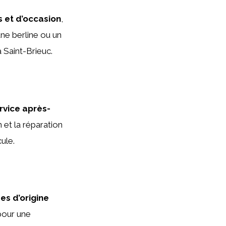
 et d’occasion
,
ne berline ou un
 Saint-Brieuc.
rvice après-
n et la réparation
ule.
es d’origine
 pour une