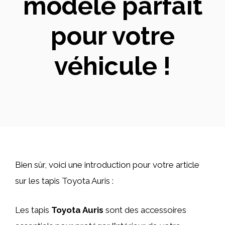
modèle parfait
pour votre
véhicule !
Bien sûr, voici une introduction pour votre article
sur les tapis Toyota Auris :
Les tapis
Toyota Auris
sont des accessoires