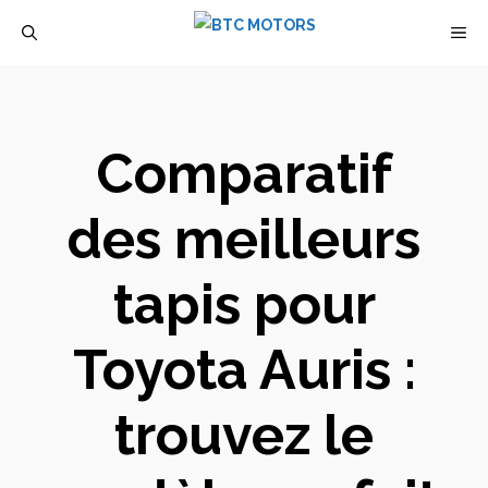
Aller
M
au
contenu
Comparatif
des meilleurs
tapis pour
Toyota Auris :
trouvez le