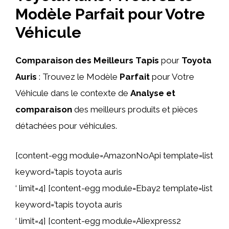
Modèle Parfait pour Votre
Véhicule
Comparaison des Meilleurs Tapis
pour
Toyota
Auris
: Trouvez le Modèle
Parfait
pour Votre
Véhicule dans le contexte de
Analyse et
comparaison
des meilleurs produits et pièces
détachées pour véhicules.
[content-egg module=AmazonNoApi template=list
keyword=’tapis toyota auris
‘ limit=4] [content-egg module=Ebay2 template=list
keyword=’tapis toyota auris
‘ limit=4] [content-egg module=Aliexpress2