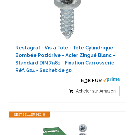
Restagraf - Vis à Tôle - Tête Cylindrique
Bombée Pozidrive - Acier Zingué Blanc -
Standard DIN 7981 - Fixation Carrosserie -
Réf. 624 - Sachet de 50
6,38 EUR
Acheter sur Amazon
BESTSELLER NO. 8