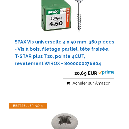
SPAX Vis universelle 4 x 50 mm, 360 pièces
- Vis à bois, filetage partiel, tête fraisée,
T-STAR plus T20, pointe 4CUT,
revêtement WIROX - 8000000276804
20,69 EUR
Acheter sur Amazon
BESTSELLER NO. 9