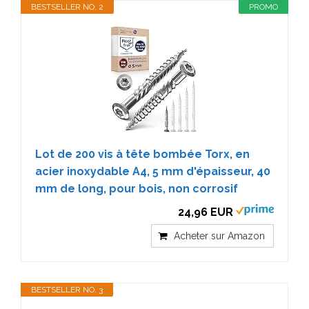
BESTSELLER NO. 2
PROMO
Lot de 200 vis à tête bombée Torx, en
acier inoxydable A4, 5 mm d'épaisseur, 40
mm de long, pour bois, non corrosif
24,96 EUR
Acheter sur Amazon
BESTSELLER NO. 3