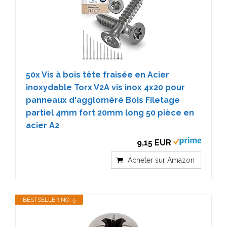
50x Vis à bois tête fraisée en Acier
inoxydable Torx V2A vis inox 4x20 pour
panneaux d'aggloméré Bois Filetage
partiel 4mm fort 20mm long 50 pièce en
acier A2
9,15 EUR
Acheter sur Amazon
BESTSELLER NO. 5