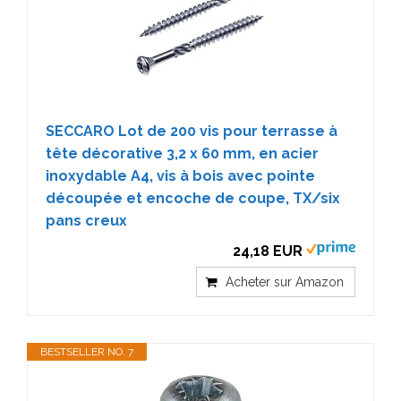
SECCARO Lot de 200 vis pour terrasse à
tête décorative 3,2 x 60 mm, en acier
inoxydable A4, vis à bois avec pointe
découpée et encoche de coupe, TX/six
pans creux
24,18 EUR
Acheter sur Amazon
BESTSELLER NO. 7