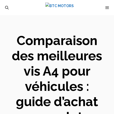
Aller
M
au
contenu
Comparaison
des meilleures
vis A4 pour
véhicules :
guide d’achat